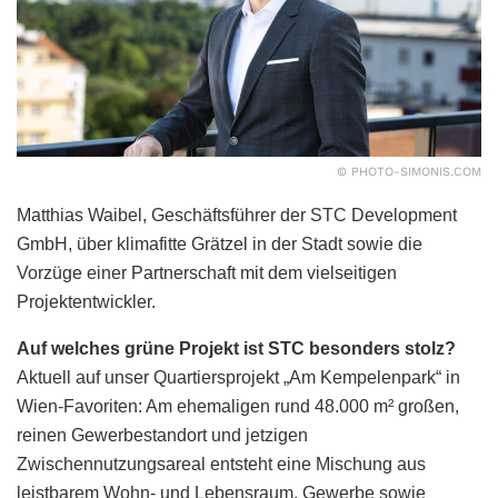
© PHOTO-SIMONIS.COM
Matthias Waibel, Geschäftsführer der STC Development
GmbH, über klimafitte Grätzel in der Stadt sowie die
Vorzüge einer Partnerschaft mit dem vielseitigen
Projektentwickler.
Auf welches grüne Projekt ist STC besonders stolz?
Aktuell auf unser Quartiersprojekt „Am Kempelenpark“ in
Wien-Favoriten: Am ehemaligen rund 48.000 m² großen,
reinen Gewerbestandort und jetzigen
Zwischennutzungsareal entsteht eine Mischung aus
leistbarem Wohn- und Lebensraum, Gewerbe sowie