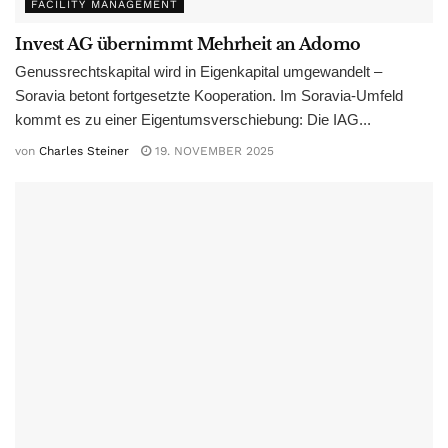
FACILITY MANAGEMENT
Invest AG übernimmt Mehrheit an Adomo
Genussrechtskapital wird in Eigenkapital umgewandelt –
Soravia betont fortgesetzte Kooperation. Im Soravia-Umfeld
kommt es zu einer Eigentumsverschiebung: Die IAG...
von
Charles Steiner
19. NOVEMBER 2025