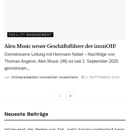
FACILITY MANAGEMENT
Alen Music neuer Geschäftsführer der immOH!
Gemeinsame Leitung mit Hermann Nebel – Nachfolge von
Thomas Angerer. Alen Music (46) ist seit 1. September 2025
gemeinsam...
von
Onlineredaktion immobilien investment
3. SEPTEMBER 2025
Neueste Beiträge
Hitzepaket der Regierung: EHL sieht Sanierungsbedarf beim