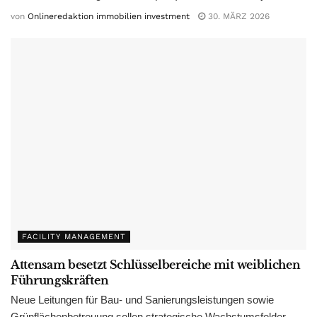
von
Onlineredaktion immobilien investment
30. MÄRZ 2026
FACILITY MANAGEMENT
Attensam besetzt Schlüsselbereiche mit weiblichen
Führungskräften
Neue Leitungen für Bau- und Sanierungsleistungen sowie
Grünflächenbetreuung sollen strategische Wachstumsfelder