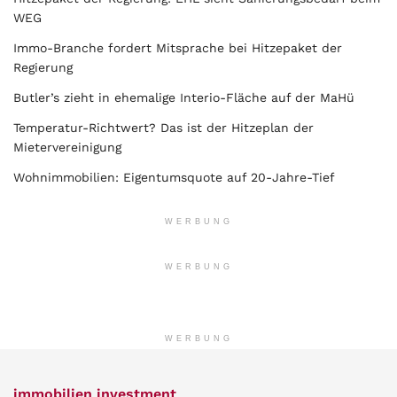
WEG
Immo-Branche fordert Mitsprache bei Hitzepaket der
Regierung
Butler’s zieht in ehemalige Interio-Fläche auf der MaHü
Temperatur-Richtwert? Das ist der Hitzeplan der
Mietervereinigung
Wohnimmobilien: Eigentumsquote auf 20-Jahre-Tief
WERBUNG
WERBUNG
WERBUNG
immobilien investment