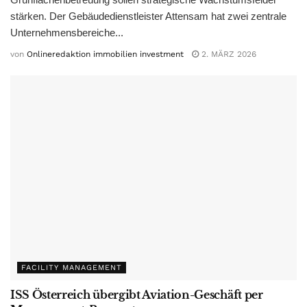
stärken. Der Gebäudedienstleister Attensam hat zwei zentrale
Unternehmensbereiche...
von
Onlineredaktion immobilien investment
2. MÄRZ 2026
FACILITY MANAGEMENT
ISS Österreich übergibt Aviation-Geschäft per