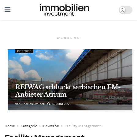
WERBUNG
CEE/SEE
REIWAG schluckt serbischen FM-
Anbieter Atrium
von
Charles Steiner
16. JUNI 2026
Home
Kategorie
Gewerbe
Facility Management