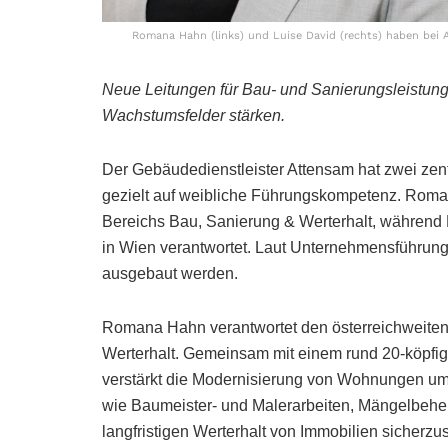
Romana Hahn (links) und Luise David (rechts) haben bei
Neue Leitungen für Bau- und Sanierungsleistung
Wachstumsfelder stärken.
Der Gebäudedienstleister Attensam hat zwei zen
gezielt auf weibliche Führungskompetenz. Roma
Bereichs Bau, Sanierung & Werterhalt, während 
in Wien verantwortet. Laut Unternehmensführung s
ausgebaut werden.
Romana Hahn verantwortet den österreichweite
Werterhalt. Gemeinsam mit einem rund 20-köpfi
verstärkt die Modernisierung von Wohnungen umg
wie Baumeister- und Malerarbeiten, Mängelbehe
langfristigen Werterhalt von Immobilien sicherzus