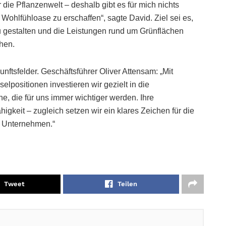
 die Pflanzenwelt – deshalb gibt es für mich nichts
Wohlfühloase zu erschaffen“, sagte David. Ziel sei es,
 gestalten und die Leistungen rund um Grünflächen
hen.
nftsfelder. Geschäftsführer Oliver Attensam: „Mit
positionen investieren wir gezielt in die
e, die für uns immer wichtiger werden. Ihre
igkeit – zugleich setzen wir ein klares Zeichen für die
m Unternehmen.“
Tweet
Teilen