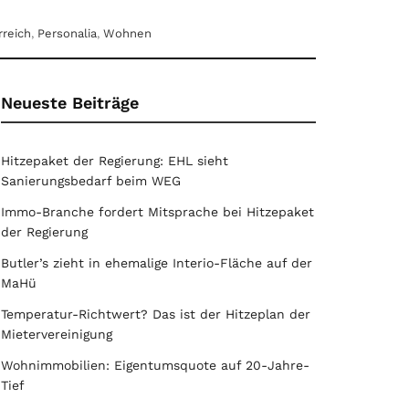
rreich
,
Personalia
,
Wohnen
Neueste Beiträge
Hitzepaket der Regierung: EHL sieht
Sanierungsbedarf beim WEG
Immo-Branche fordert Mitsprache bei Hitzepaket
der Regierung
Butler’s zieht in ehemalige Interio-Fläche auf der
MaHü
Temperatur-Richtwert? Das ist der Hitzeplan der
Mietervereinigung
Wohnimmobilien: Eigentumsquote auf 20-Jahre-
Tief