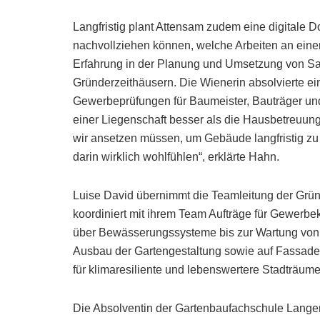
Langfristig plant Attensam zudem eine digitale D
nachvollziehen können, welche Arbeiten an einem
Erfahrung in der Planung und Umsetzung von Sa
Gründerzeithäusern. Die Wienerin absolvierte ein
Gewerbeprüfungen für Baumeister, Bauträger und
einer Liegenschaft besser als die Hausbetreuun
wir ansetzen müssen, um Gebäude langfristig zu
darin wirklich wohlfühlen“, erklärte Hahn.
Luise David übernimmt die Teamleitung der Grün
koordiniert mit ihrem Team Aufträge für Gewerb
über Bewässerungssysteme bis zur Wartung von 
Ausbau der Gartengestaltung sowie auf Fassade
für klimaresiliente und lebenswertere Stadträum
Die Absolventin der Gartenbaufachschule Langenl