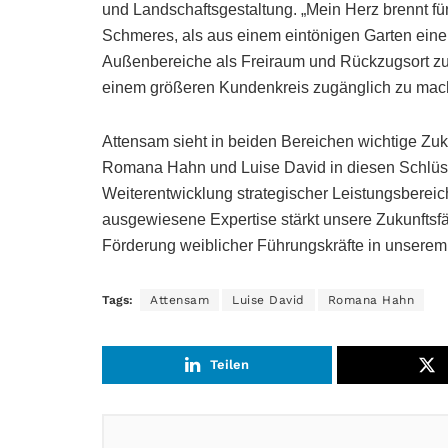
und Landschaftsgestaltung. „Mein Herz brennt für
Schmeres, als aus einem eintönigen Garten eine 
Außenbereiche als Freiraum und Rückzugsort zu
einem größeren Kundenkreis zugänglich zu mac
Attensam sieht in beiden Bereichen wichtige Zuku
Romana Hahn und Luise David in diesen Schlüssel
Weiterentwicklung strategischer Leistungsbereich
ausgewiesene Expertise stärkt unsere Zukunftsfäh
Förderung weiblicher Führungskräfte in unsere
Tags:
Attensam
Luise David
Romana Hahn
Teilen