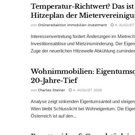
Temperatur-Richtwert? Das ist
Hitzeplan der Mietervereinig
von
Onlineredaktion immobilien investment
4. AUGUST
Interessenvertretung fordert Änderungen im Mietrech
Investitionsablöse und Mietzinsminderung. Der Eigen
Zuge der neuerlichen Hitzewelle Abkühlung zumindest
Wohnimmobilien: Eigentumsq
20-Jahre-Tief
von
Charles Steiner
4. AUGUST 2026
Analyse zeigt sinkenden Eigentumsanteil und steige
Wien bleibt Schlusslicht bei Wohneigentum. Die Eige
Österreich ist auf den...