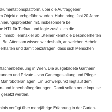
okumentationsplattform, über die Auftraggeber
 Objekt durchgeführt wurden. Hahn bringt fast 20 Jahre
nierungsprojekten mit, insbesondere bei
e HTL für Tiefbau und legte zusätzlich die
 Immobilienmakler ab. „Keiner kennt die Besonderheiten
g. Bei Attensam wissen wir deshalb, an welchen Hebeln
 erhalten und damit beizutragen, dass sich Menschen
flächenbetreuung in Wien. Die ausgebildete Gärtnerin
ekunden und Private – von Gartengestaltung und Pflege
Mähroboteranlagen. Ein Schwerpunkt liegt auf dem
n- und Innenhofbegrünungen. Damit sollen neue Impulse
e gesetzt werden.
ois verfügt über mehrjährige Erfahrung in der Garten-