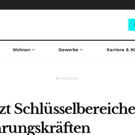
Wohnen
Gewerbe
Karriere & K
WERBUNG
zt Schlüsselbereiche
hrungskräften