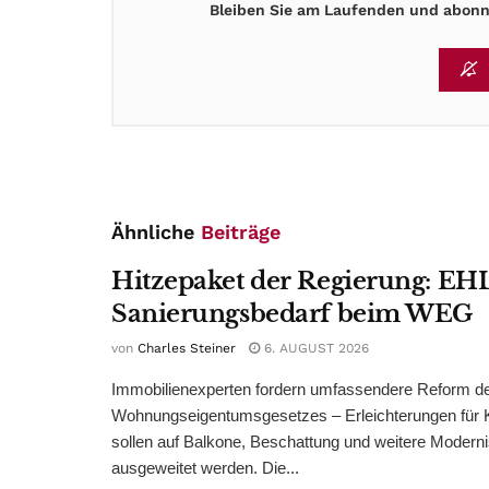
Bleiben Sie am Laufenden und abonni
Ähnliche
Beiträge
Hitzepaket der Regierung: EHL
Sanierungsbedarf beim WEG
von
Charles Steiner
6. AUGUST 2026
Immobilienexperten fordern umfassendere Reform d
Wohnungseigentumsgesetzes – Erleichterungen für 
sollen auf Balkone, Beschattung und weitere Modern
ausgeweitet werden. Die...