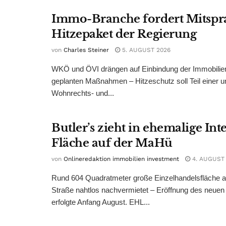
Immo-Branche fordert Mitspr
Hitzepaket der Regierung
von
Charles Steiner
5. AUGUST 2026
WKÖ und ÖVI drängen auf Einbindung der Immobilienw
geplanten Maßnahmen – Hitzeschutz soll Teil einer
Wohnrechts- und...
Butler’s zieht in ehemalige Int
Fläche auf der MaHü
von
Onlineredaktion immobilien investment
4. AUGUST
Rund 604 Quadratmeter große Einzelhandelsfläche au
Straße nahtlos nachvermietet – Eröffnung des neuen
erfolgte Anfang August. EHL...