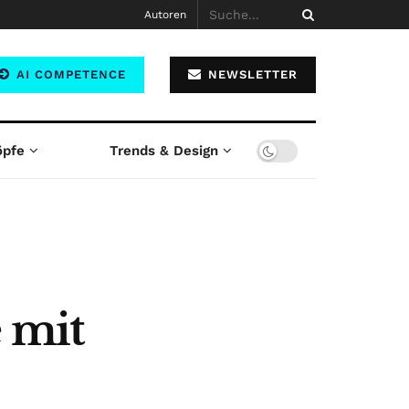
Autoren
AI COMPETENCE
NEWSLETTER
öpfe
Trends & Design
 mit