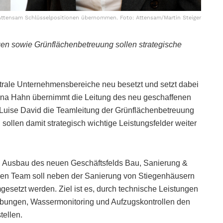
 Attensam Schlüsselpositionen übernommen. Foto: Attensam/Martin Steiger
en sowie Grünflächenbetreuung sollen strategische
trale Unternehmensbereiche neu besetzt und setzt dabei
na Hahn übernimmt die Leitung des neu geschaffenen
Luise David die Teamleitung der Grünflächenbetreuung
ollen damit strategisch wichtige Leistungsfelder weiter
n Ausbau des neuen Geschäftsfelds Bau, Sanierung &
gen Team soll neben der Sanierung von Stiegenhäusern
esetzt werden. Ziel ist es, durch technische Leistungen
bungen, Wassermonitoring und Aufzugskontrollen den
tellen.