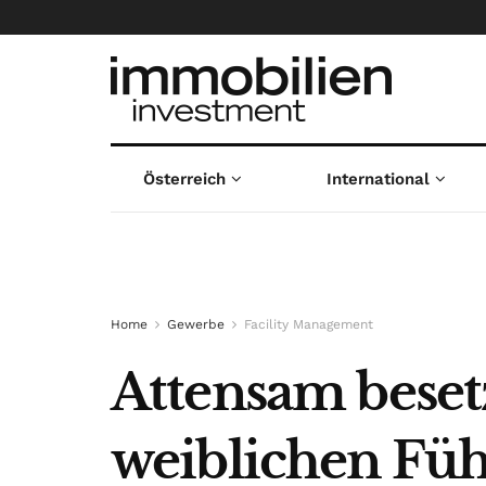
Österreich
International
Home
Gewerbe
Facility Management
Attensam beset
weiblichen Fü