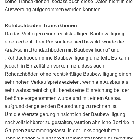
keine Transaktionen, sodass auch diese Daten nicht in die
Auswertung aufgenommen werden konnten.
Rohdachboden-Transaktionen
Da das Vorliegen einer rechtskräftigen Baubewilligung
einen erheblichen Preisunterschied bewirkt, wurde die
Analyse in „Rohdachböden mit Baubewilligung“ und
„Rohdachböden ohne Baubewilligung unterteilt. Es kann
jedoch in Einzelfällen vorkommen, dass auch
Rohdachböden ohne rechtskräftige Baubewilligung einen
sehr hohen Verkaufspreis erzielen, wenn ein Ausbau als
sehr wahrscheinlich gilt, bereits eine Einreichung bei der
Behörde vorgenommen wurde und mit einem Ausbau
aufgrund der geltenden Bauordnung zu rechnen ist.
Um die Wertsteigerung hinsichtlich der Baubewilligung
nachvollziehbarer zu gestalten, wurden ähnliche Bezirke in
Gruppen zusammengefasst. In der links angeführten
Tabelle finden Sie unsere zusammenfassende Auswertung