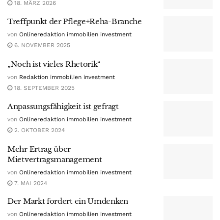
18. MÄRZ 2026
Treffpunkt der Pflege+Reha-Branche
von
Onlineredaktion immobilien investment
6. NOVEMBER 2025
„Noch ist vieles Rhetorik“
von
Redaktion immobilien investment
18. SEPTEMBER 2025
Anpassungsfähigkeit ist gefragt
von
Onlineredaktion immobilien investment
2. OKTOBER 2024
Mehr Ertrag über
Mietvertragsmanagement
von
Onlineredaktion immobilien investment
7. MAI 2024
Der Markt fordert ein Umdenken
von
Onlineredaktion immobilien investment