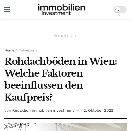
WERBUNG
Home
Advertorial
Rohdachböden in Wien:
Welche Faktoren
beeinflussen den
Kaufpreis?
von
Redaktion immobilien investment
2. Oktober 2022