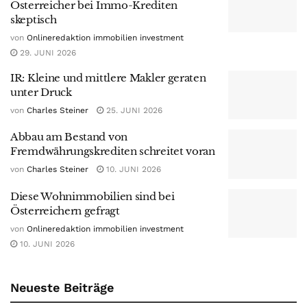
Österreicher bei Immo-Krediten
skeptisch
von
Onlineredaktion immobilien investment
29. JUNI 2026
IR: Kleine und mittlere Makler geraten
unter Druck
von
Charles Steiner
25. JUNI 2026
Abbau am Bestand von
Fremdwährungskrediten schreitet voran
von
Charles Steiner
10. JUNI 2026
Diese Wohnimmobilien sind bei
Österreichern gefragt
von
Onlineredaktion immobilien investment
10. JUNI 2026
Neueste Beiträge