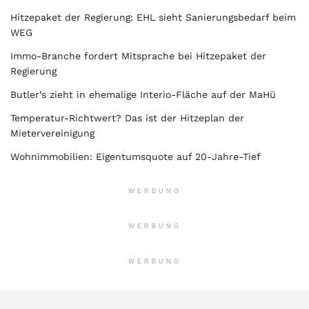
Hitzepaket der Regierung: EHL sieht Sanierungsbedarf beim
WEG
Immo-Branche fordert Mitsprache bei Hitzepaket der
Regierung
Butler’s zieht in ehemalige Interio-Fläche auf der MaHü
Temperatur-Richtwert? Das ist der Hitzeplan der
Mietervereinigung
Wohnimmobilien: Eigentumsquote auf 20-Jahre-Tief
WERBUNG
WERBUNG
WERBUNG