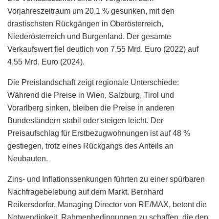
Vorjahreszeitraum um 20,1 % gesunken, mit den
drastischsten Rückgängen in Oberösterreich,
Niederösterreich und Burgenland. Der gesamte
Verkaufswert fiel deutlich von 7,55 Mrd. Euro (2022) auf
4,55 Mrd. Euro (2024).
Die Preislandschaft zeigt regionale Unterschiede:
Während die Preise in Wien, Salzburg, Tirol und
Vorarlberg sinken, bleiben die Preise in anderen
Bundesländern stabil oder steigen leicht. Der
Preisaufschlag für Erstbezugwohnungen ist auf 48 %
gestiegen, trotz eines Rückgangs des Anteils an
Neubauten.
Zins- und Inflationssenkungen führten zu einer spürbaren
Nachfragebelebung auf dem Markt. Bernhard
Reikersdorfer, Managing Director von RE/MAX, betont die
Notwendigkeit, Rahmenbedingungen zu schaffen, die den