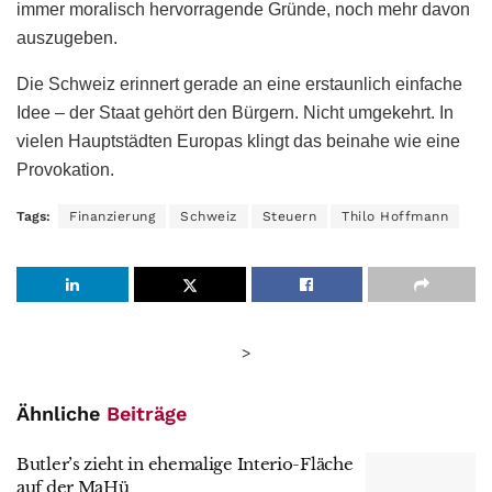
immer moralisch hervorragende Gründe, noch mehr davon
auszugeben.
Die Schweiz erinnert gerade an eine erstaunlich einfache
Idee – der Staat gehört den Bürgern. Nicht umgekehrt. In
vielen Hauptstädten Europas klingt das beinahe wie eine
Provokation.
Tags:
Finanzierung
Schweiz
Steuern
Thilo Hoffmann
>
Ähnliche
Beiträge
Butler’s zieht in ehemalige Interio-Fläche
auf der MaHü