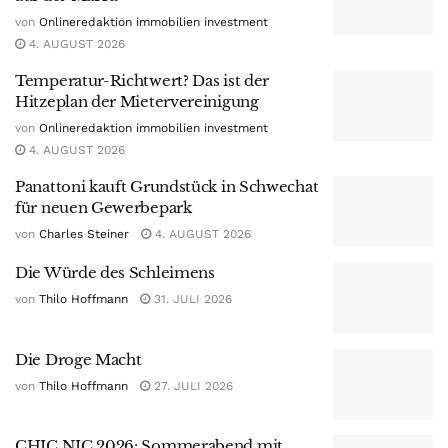
von
Onlineredaktion immobilien investment
4. AUGUST 2026
Temperatur-Richtwert? Das ist der
Hitzeplan der Mietervereinigung
von
Onlineredaktion immobilien investment
4. AUGUST 2026
Panattoni kauft Grundstück in Schwechat
für neuen Gewerbepark
von
Charles Steiner
4. AUGUST 2026
Die Würde des Schleimens
von
Thilo Hoffmann
31. JULI 2026
Die Droge Macht
von
Thilo Hoffmann
27. JULI 2026
CHIC NIC 2026: Sommerabend mit