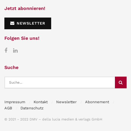
Jetzt abonnieren!
NEWSLETTER
Folgen Sie uns!
Suche
Impressum
Kontakt
Newsletter
Abonnement
AGB
Datenschutz
© 2021 - 2022 DMV – della lucia medien & verlags GmbH