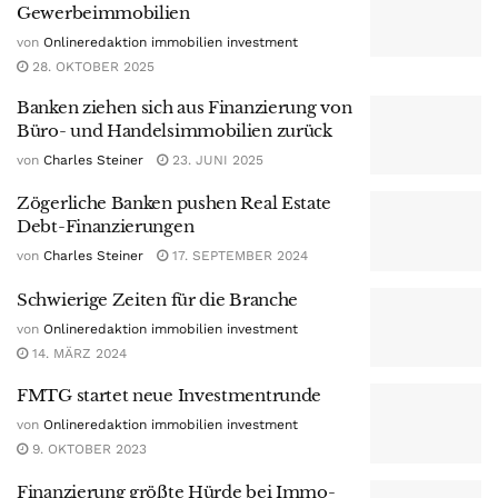
Gewerbeimmobilien
von
Onlineredaktion immobilien investment
28. OKTOBER 2025
Banken ziehen sich aus Finanzierung von
Büro- und Handelsimmobilien zurück
von
Charles Steiner
23. JUNI 2025
Zögerliche Banken pushen Real Estate
Debt-Finanzierungen
von
Charles Steiner
17. SEPTEMBER 2024
Schwierige Zeiten für die Branche
von
Onlineredaktion immobilien investment
14. MÄRZ 2024
FMTG startet neue Investmentrunde
von
Onlineredaktion immobilien investment
9. OKTOBER 2023
Finanzierung größte Hürde bei Immo-