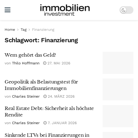
Home
Tag
Finanzierung
Schlagwort:
Finanzierung
Wem gehört das Geld?
von
Thilo Hoffmann
27. MAI 2026
Geopolitik als Belastungstest für
Immobilienfinanzierungen
von
Charles Steiner
24. MÄRZ 2026
Real Estate Debt: Sicherheit als höchste
Rendite
von
Charles Steiner
7. JANUAR 2026
Sinkende LTVs bei Finanzierungen in