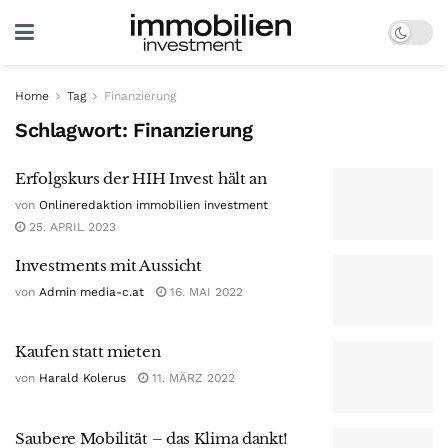
Home
Tag
Finanzierung
Schlagwort:
Finanzierung
Erfolgskurs der HIH Invest hält an
von
Onlineredaktion immobilien investment
25. APRIL 2023
Investments mit Aussicht
von
Admin media-c.at
16. MAI 2022
Kaufen statt mieten
von
Harald Kolerus
11. MÄRZ 2022
Saubere Mobilität – das Klima dankt!