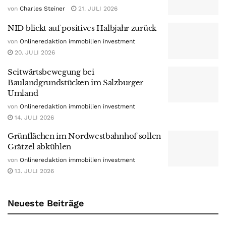
von
Charles Steiner
21. JULI 2026
NID blickt auf positives Halbjahr zurück
von
Onlineredaktion immobilien investment
20. JULI 2026
Seitwärtsbewegung bei
Baulandgrundstücken im Salzburger
Umland
von
Onlineredaktion immobilien investment
14. JULI 2026
Grünflächen im Nordwestbahnhof sollen
Grätzel abkühlen
von
Onlineredaktion immobilien investment
13. JULI 2026
Neueste Beiträge