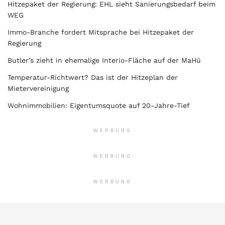
Hitzepaket der Regierung: EHL sieht Sanierungsbedarf beim
WEG
Immo-Branche fordert Mitsprache bei Hitzepaket der
Regierung
Butler’s zieht in ehemalige Interio-Fläche auf der MaHü
Temperatur-Richtwert? Das ist der Hitzeplan der
Mietervereinigung
Wohnimmobilien: Eigentumsquote auf 20-Jahre-Tief
WERBUNG
WERBUNG
WERBUNG