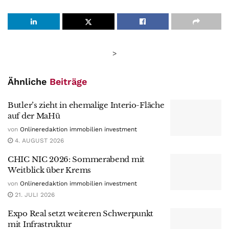
>
Ähnliche
Beiträge
Butler’s zieht in ehemalige Interio-Fläche
auf der MaHü
von
Onlineredaktion immobilien investment
4. AUGUST 2026
CHIC NIC 2026: Sommerabend mit
Weitblick über Krems
von
Onlineredaktion immobilien investment
21. JULI 2026
Expo Real setzt weiteren Schwerpunkt
mit Infrastruktur