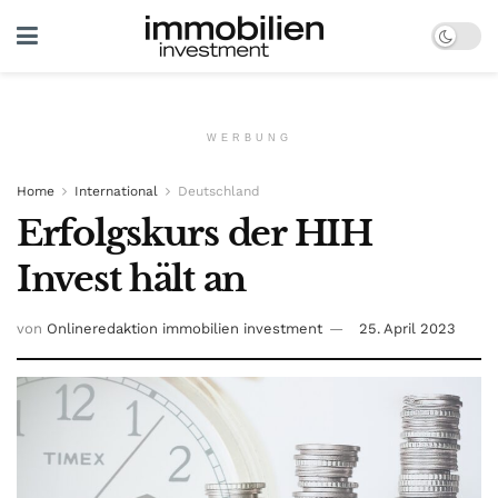
WERBUNG
Home
International
Deutschland
Erfolgskurs der HIH
Invest hält an
von
Onlineredaktion immobilien investment
25. April 2023