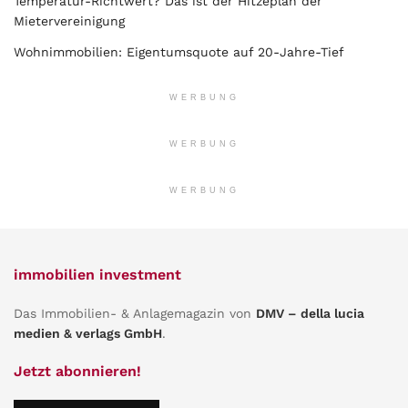
Temperatur-Richtwert? Das ist der Hitzeplan der
Mietervereinigung
Wohnimmobilien: Eigentumsquote auf 20-Jahre-Tief
WERBUNG
WERBUNG
WERBUNG
immobilien investment
Das Immobilien- & Anlagemagazin von
DMV – della lucia
medien & verlags GmbH
.
Jetzt abonnieren!