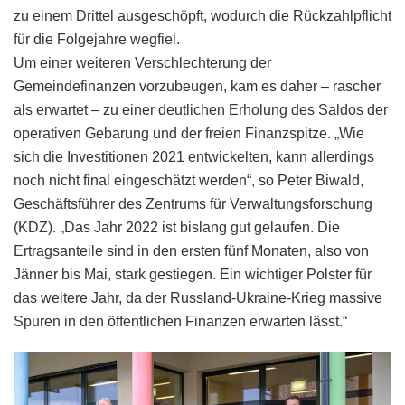
zu einem Drittel ausgeschöpft, wodurch die Rückzahlpflicht
für die Folgejahre wegfiel.
Um einer weiteren Verschlechterung der
Gemeindefinanzen vorzubeugen, kam es daher – rascher
als erwartet – zu einer deutlichen Erholung des Saldos der
operativen Gebarung und der freien Finanzspitze. „Wie
sich die Investitionen 2021 entwickelten, kann allerdings
noch nicht final eingeschätzt werden“, so Peter Biwald,
Geschäftsführer des Zentrums für Verwaltungsforschung
(KDZ). „Das Jahr 2022 ist bislang gut gelaufen. Die
Ertragsanteile sind in den ersten fünf Monaten, also von
Jänner bis Mai, stark gestiegen. Ein wichtiger Polster für
das weitere Jahr, da der Russland-Ukraine-Krieg massive
Spuren in den öffentlichen Finanzen erwarten lässt.“