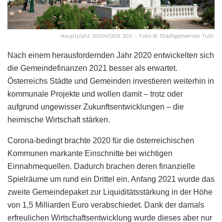
Hauptplatz 2000x1300 300 - Foto:© Stadtgemeinde Tulln
Nach einem herausfordernden Jahr 2020 entwickelten sich
die Gemeindefinanzen 2021 besser als erwartet.
Österreichs Städte und Gemeinden investieren weiterhin in
kommunale Projekte und wollen damit – trotz oder
aufgrund ungewisser Zukunftsentwicklungen – die
heimische Wirtschaft stärken.
Corona-bedingt brachte 2020 für die österreichischen
Kommunen markante Einschnitte bei wichtigen
Einnahmequellen. Dadurch brachen deren finanzielle
Spielräume um rund ein Drittel ein. Anfang 2021 wurde das
zweite Gemeindepaket zur Liquiditätsstärkung in der Höhe
von 1,5 Milliarden Euro verabschiedet. Dank der damals
erfreulichen Wirtschaftsentwicklung wurde dieses aber nur