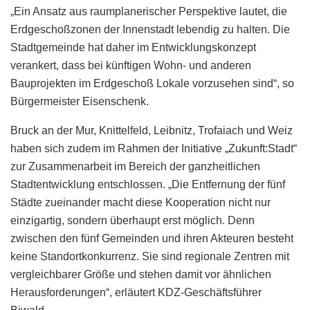
„Ein Ansatz aus raumplanerischer Perspektive lautet, die
Erdgeschoßzonen der Innenstadt lebendig zu halten. Die
Stadtgemeinde hat daher im Entwicklungskonzept
verankert, dass bei künftigen Wohn- und anderen
Bauprojekten im Erdgeschoß Lokale vorzusehen sind“, so
Bürgermeister Eisenschenk.
Bruck an der Mur, Knittelfeld, Leibnitz, Trofaiach und Weiz
haben sich zudem im Rahmen der Initiative „Zukunft:Stadt“
zur Zusammenarbeit im Bereich der ganzheitlichen
Stadtentwicklung entschlossen. „Die Entfernung der fünf
Städte zueinander macht diese Kooperation nicht nur
einzigartig, sondern überhaupt erst möglich. Denn
zwischen den fünf Gemeinden und ihren Akteuren besteht
keine Standortkonkurrenz. Sie sind regionale Zentren mit
vergleichbarer Größe und stehen damit vor ähnlichen
Herausforderungen“, erläutert KDZ-Geschäftsführer