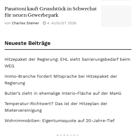
Panattoni kauft Grundstück in Schwechat
für neuen Gewerbepark
von
Charles Steiner
4. AUGUST 2026
Neueste Beiträge
Hitzepaket der Regierung: EHL sieht Sanierungsbedarf beim
WEG
Immo-Branche fordert Mitsprache bei Hitzepaket der
Regierung
Butler’s zieht in ehemalige Interio-Fläche auf der MaHü
Temperatur-Richtwert? Das ist der Hitzeplan der
Mietervereinigung
Wohnimmobilien: Eigentumsquote auf 20-Jahre-Tief
WERBUNG