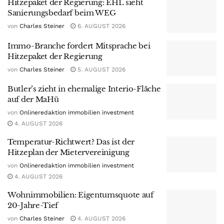
Hitzepaket der Regierung: EHL sieht
Sanierungsbedarf beim WEG
von
Charles Steiner
6. AUGUST 2026
Immo-Branche fordert Mitsprache bei
Hitzepaket der Regierung
von
Charles Steiner
5. AUGUST 2026
Butler’s zieht in ehemalige Interio-Fläche
auf der MaHü
von
Onlineredaktion immobilien investment
4. AUGUST 2026
Temperatur-Richtwert? Das ist der
Hitzeplan der Mietervereinigung
von
Onlineredaktion immobilien investment
4. AUGUST 2026
Wohnimmobilien: Eigentumsquote auf
20-Jahre-Tief
von
Charles Steiner
4. AUGUST 2026