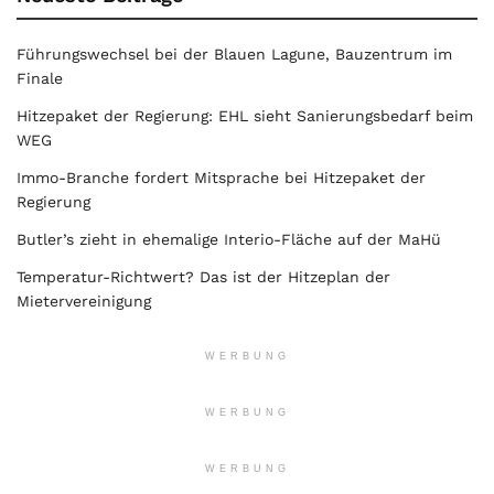
Führungswechsel bei der Blauen Lagune, Bauzentrum im
Finale
Hitzepaket der Regierung: EHL sieht Sanierungsbedarf beim
WEG
Immo-Branche fordert Mitsprache bei Hitzepaket der
Regierung
Butler’s zieht in ehemalige Interio-Fläche auf der MaHü
Temperatur-Richtwert? Das ist der Hitzeplan der
Mietervereinigung
WERBUNG
WERBUNG
WERBUNG