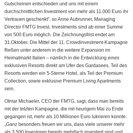
Gutscheinen entschieden und uns mit einem
durchschnittlichen Investment von mehr als 11.000 Euro ihr
Vertrauen geschenkt“, so Anne Aubrunner, Managing
Director FMTG Invest. Investments sind ab einer Summe
von 500 Euro möglich. Die Zeichnungsfrist endet am
31.Oktober. Die Mittel der 11. Crowdinvestment-Kampagne
fließen unter anderem in die weitere Expansion im
Heimatmarkt Italien – nämlich in die Entwicklung eines
exklusiven Resorts direkt am Ufer des Gardasees. Teil des
Resorts werden ein 5-Sterne Hotel, als Teil der Premium
Collection, sowie exklusive Premium Living Apartments
sein.
Otmar Michaeler, CEO der FMTG, sagt, dass man bereits
mit der letzten Kampagne, die mit heurigem Mai zu Ende
gegangen ist, mehr als 10 Millionen Euro lukrieren konnte:
„Ganz besonders freuen wir uns, dass viele unserer mehr
als 3.500 Investoren bereits mehrfach investiert sind und