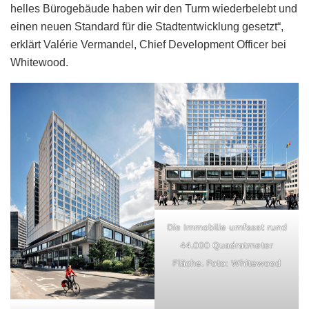
helles Bürogebäude haben wir den Turm wiederbelebt und
einen neuen Standard für die Stadtentwicklung gesetzt“,
erklärt Valérie Vermandel, Chief Development Officer bei
Whitewood.
Die Immobilie umfasst rund
44.000 Quadratmeter
Fläche. Foto: Whitewood