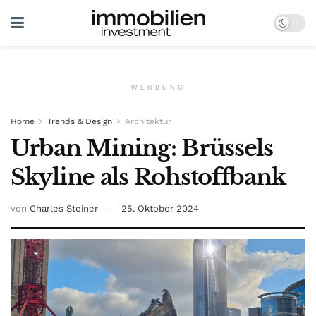
WERBUNG
Home
Trends & Design
Architektur
Urban Mining: Brüssels
Skyline als Rohstoffbank
von
Charles Steiner
25. Oktober 2024