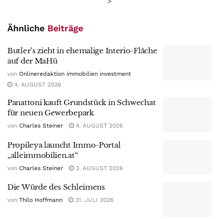
>
Ähnliche
Beiträge
Butler’s zieht in ehemalige Interio-Fläche
auf der MaHü
von
Onlineredaktion immobilien investment
4. AUGUST 2026
Panattoni kauft Grundstück in Schwechat
für neuen Gewerbepark
von
Charles Steiner
4. AUGUST 2026
Propileya launcht Immo-Portal
„alleimmobilien.at“
von
Charles Steiner
3. AUGUST 2026
Die Würde des Schleimens
von
Thilo Hoffmann
31. JULI 2026