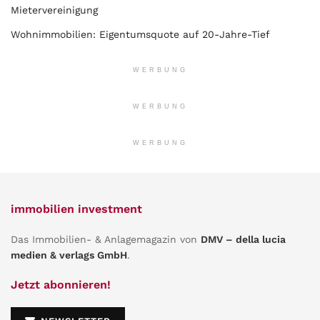
Mietervereinigung
Wohnimmobilien: Eigentumsquote auf 20-Jahre-Tief
WERBUNG
WERBUNG
WERBUNG
immobilien investment
Das Immobilien- & Anlagemagazin von
DMV – della lucia
medien & verlags GmbH
.
Jetzt abonnieren!