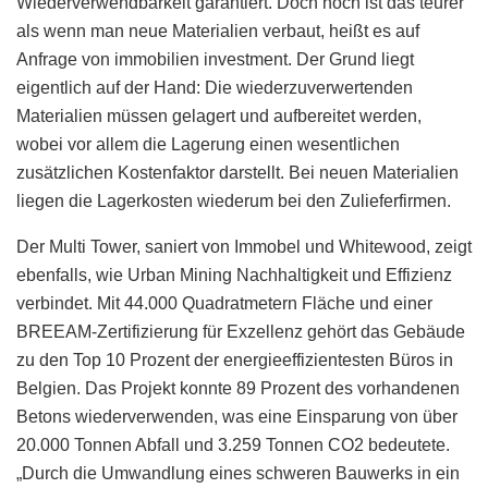
Wiederverwendbarkeit garantiert. Doch noch ist das teurer
als wenn man neue Materialien verbaut, heißt es auf
Anfrage von immobilien investment. Der Grund liegt
eigentlich auf der Hand: Die wiederzuverwertenden
Materialien müssen gelagert und aufbereitet werden,
wobei vor allem die Lagerung einen wesentlichen
zusätzlichen Kostenfaktor darstellt. Bei neuen Materialien
liegen die Lagerkosten wiederum bei den Zulieferfirmen.
Der Multi Tower, saniert von Immobel und Whitewood, zeigt
ebenfalls, wie Urban Mining Nachhaltigkeit und Effizienz
verbindet. Mit 44.000 Quadratmetern Fläche und einer
BREEAM-Zertifizierung für Exzellenz gehört das Gebäude
zu den Top 10 Prozent der energieeffizientesten Büros in
Belgien. Das Projekt konnte 89 Prozent des vorhandenen
Betons wiederverwenden, was eine Einsparung von über
20.000 Tonnen Abfall und 3.259 Tonnen CO2 bedeutete.
„Durch die Umwandlung eines schweren Bauwerks in ein