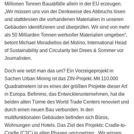
Millionen Tonnen Bauabfälle allein in der EU erzeugen.
„Wir müssen uns von der Denkweise des Abbruchs lösen
und stattdessen die vorhandenen Materialien in unseren
Gebäuden identifizieren und überprüfen. Wir sind von mehr
als 50 Milliarden Tonnen wertvoller Materialien umgeben“,
betont Michael Moradiellos del Molino, International Head
of Sustainability and Circularity bei Drees & Sommer vor
Journalisten.
Doch wie setzt man das um? Ein Vorzeigeprojekt in
Sachen Urban Mining ist das ZIN-Projekt. Mit 110.000
Quadratmetern ist es eines der größten Projekte dieser Art
in Europa. Befimmo, das Entwicklerunternehmen, hat die
beiden alten Türme des World Trade Centers renoviert und
durch einen neuen Bau verbunden. In den
multifunktionalen Gebäuden befinden sich Büros,
Wohnungen und Hotels. Das Ziel des Projekts: Cradle-to-
Cradle (C2C) in allen Phasen umzusetzen. „Wir wissen,