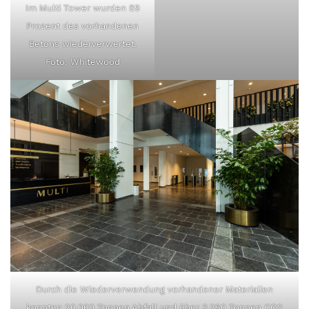
Im Multi Tower wurden 89
Prozent des vorhandenen
Betons wiederverwertet.
Foto: Whitewood
Durch die Wiederverwendung vorhandener Materialien
konnten 20.000 Tonnen Abfall und über 3.250 Tonnen CO2