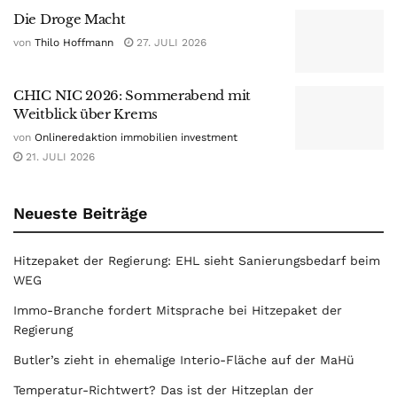
Die Droge Macht
von
Thilo Hoffmann
27. JULI 2026
CHIC NIC 2026: Sommerabend mit
Weitblick über Krems
von
Onlineredaktion immobilien investment
21. JULI 2026
Neueste Beiträge
Hitzepaket der Regierung: EHL sieht Sanierungsbedarf beim
WEG
Immo-Branche fordert Mitsprache bei Hitzepaket der
Regierung
Butler’s zieht in ehemalige Interio-Fläche auf der MaHü
Temperatur-Richtwert? Das ist der Hitzeplan der