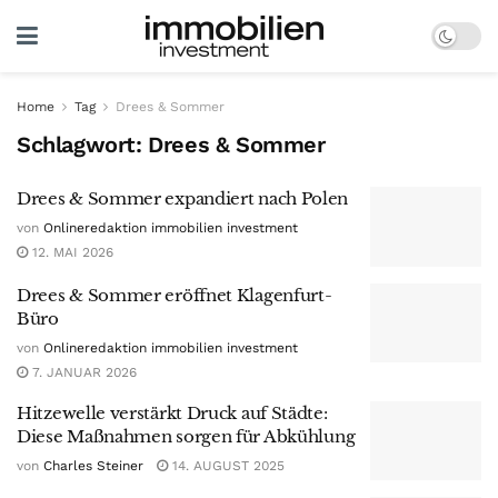
Home
Tag
Drees & Sommer
Schlagwort:
Drees & Sommer
Drees & Sommer expandiert nach Polen
von
Onlineredaktion immobilien investment
12. MAI 2026
Drees & Sommer eröffnet Klagenfurt-
Büro
von
Onlineredaktion immobilien investment
7. JANUAR 2026
Hitzewelle verstärkt Druck auf Städte:
Diese Maßnahmen sorgen für Abkühlung
von
Charles Steiner
14. AUGUST 2025