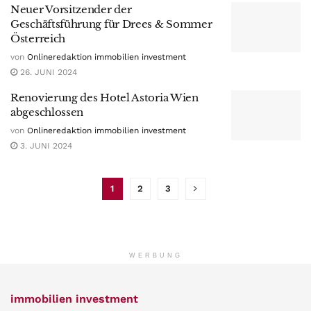
Neuer Vorsitzender der
Geschäftsführung für Drees & Sommer
Österreich
von
Onlineredaktion immobilien investment
26. JUNI 2024
Renovierung des Hotel Astoria Wien
abgeschlossen
von
Onlineredaktion immobilien investment
3. JUNI 2024
1
2
3
WERBUNG
immobilien investment