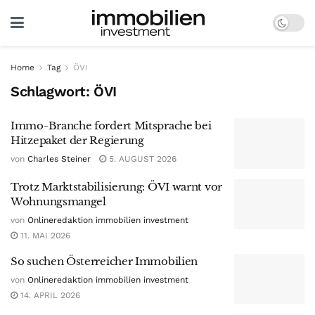
Home
Tag
ÖVI
Schlagwort:
ÖVI
Immo-Branche fordert Mitsprache bei
Hitzepaket der Regierung
von
Charles Steiner
5. AUGUST 2026
Trotz Marktstabilisierung: ÖVI warnt vor
Wohnungsmangel
von
Onlineredaktion immobilien investment
11. MAI 2026
So suchen Österreicher Immobilien
von
Onlineredaktion immobilien investment
14. APRIL 2026