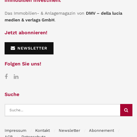
immobilien investment
Das Immobilien- & Anlagemagazin von
DMV – della lucia
medien & verlags GmbH
.
Jetzt abonnieren!
NEWSLETTER
Folgen Sie uns!
Suche
Impressum
Kontakt
Newsletter
Abonnement
AGB
Datenschutz