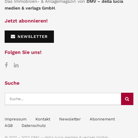
Das Immobilien- & Anlagemagazin von
DMV – della lucia
medien & verlags GmbH
.
Jetzt abonnieren!
NEWSLETTER
Folgen Sie uns!
Suche
Impressum
Kontakt
Newsletter
Abonnement
AGB
Datenschutz
© 2021 - 2022 DMV – della lucia medien & verlags GmbH