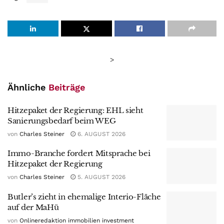
>
Ähnliche
Beiträge
Hitzepaket der Regierung: EHL sieht
Sanierungsbedarf beim WEG
von
Charles Steiner
6. AUGUST 2026
Immo-Branche fordert Mitsprache bei
Hitzepaket der Regierung
von
Charles Steiner
5. AUGUST 2026
Butler’s zieht in ehemalige Interio-Fläche
auf der MaHü
von
Onlineredaktion immobilien investment