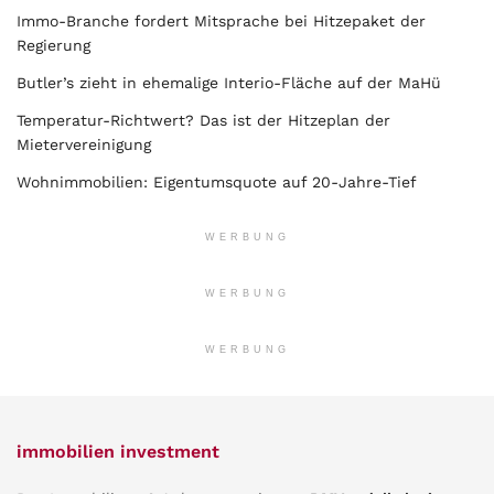
Immo-Branche fordert Mitsprache bei Hitzepaket der
Regierung
Butler’s zieht in ehemalige Interio-Fläche auf der MaHü
Temperatur-Richtwert? Das ist der Hitzeplan der
Mietervereinigung
Wohnimmobilien: Eigentumsquote auf 20-Jahre-Tief
WERBUNG
WERBUNG
WERBUNG
immobilien investment