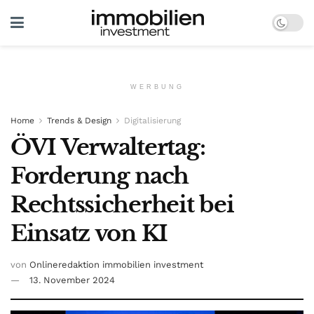
WERBUNG
Home
Trends & Design
Digitalisierung
ÖVI Verwaltertag:
Forderung nach
Rechtssicherheit bei
Einsatz von KI
von
Onlineredaktion immobilien investment
13. November 2024