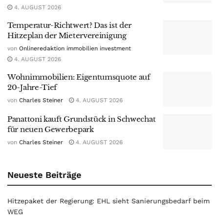
4. AUGUST 2026
Temperatur-Richtwert? Das ist der
Hitzeplan der Mietervereinigung
von
Onlineredaktion immobilien investment
4. AUGUST 2026
Wohnimmobilien: Eigentumsquote auf
20-Jahre-Tief
von
Charles Steiner
4. AUGUST 2026
Panattoni kauft Grundstück in Schwechat
für neuen Gewerbepark
von
Charles Steiner
4. AUGUST 2026
Neueste Beiträge
Hitzepaket der Regierung: EHL sieht Sanierungsbedarf beim
WEG