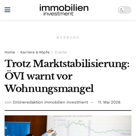
WERBUNG
Home
Karriere & Köpfe
Events
Trotz Marktstabilisierung:
ÖVI warnt vor
Wohnungsmangel
von
Onlineredaktion immobilien investment
11. Mai 2026