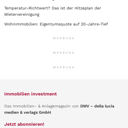
Temperatur-Richtwert? Das ist der Hitzeplan der
Mietervereinigung
Wohnimmobilien: Eigentumsquote auf 20-Jahre-Tief
WERBUNG
WERBUNG
WERBUNG
immobilien investment
Das Immobilien- & Anlagemagazin von
DMV – della lucia
medien & verlags GmbH
.
Jetzt abonnieren!