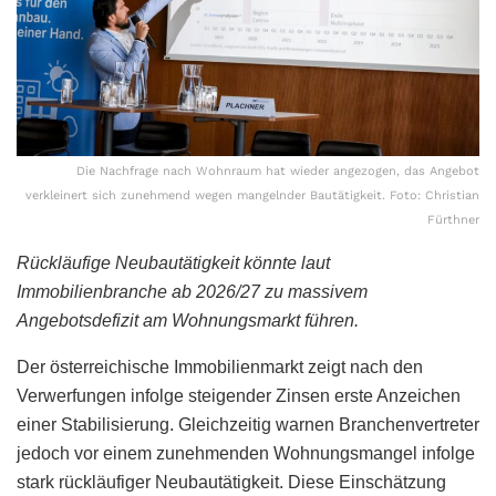
Die Nachfrage nach Wohnraum hat wieder angezogen, das Angebot
verkleinert sich zunehmend wegen mangelnder Bautätigkeit. Foto: Christian
Fürthner
Rückläufige Neubautätigkeit könnte laut
Immobilienbranche ab 2026/27 zu massivem
Angebotsdefizit am Wohnungsmarkt führen.
Der österreichische Immobilienmarkt zeigt nach den
Verwerfungen infolge steigender Zinsen erste Anzeichen
einer Stabilisierung. Gleichzeitig warnen Branchenvertreter
jedoch vor einem zunehmenden Wohnungsmangel infolge
stark rückläufiger Neubautätigkeit. Diese Einschätzung