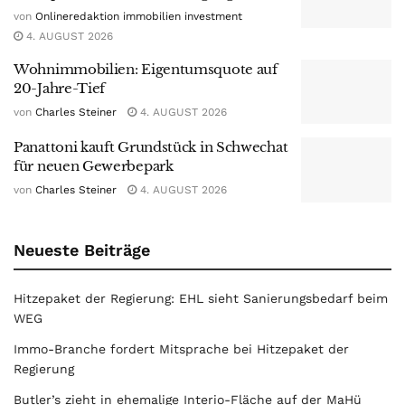
von
Onlineredaktion immobilien investment
4. AUGUST 2026
Wohnimmobilien: Eigentumsquote auf
20-Jahre-Tief
von
Charles Steiner
4. AUGUST 2026
Panattoni kauft Grundstück in Schwechat
für neuen Gewerbepark
von
Charles Steiner
4. AUGUST 2026
Neueste Beiträge
Hitzepaket der Regierung: EHL sieht Sanierungsbedarf beim
WEG
Immo-Branche fordert Mitsprache bei Hitzepaket der
Regierung
Butler’s zieht in ehemalige Interio-Fläche auf der MaHü