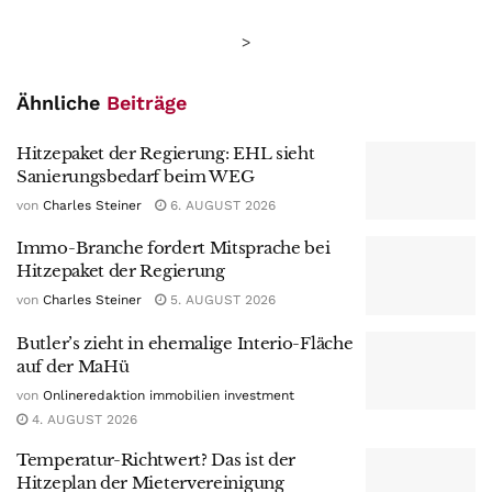
>
Ähnliche
Beiträge
Hitzepaket der Regierung: EHL sieht
Sanierungsbedarf beim WEG
von
Charles Steiner
6. AUGUST 2026
Immo-Branche fordert Mitsprache bei
Hitzepaket der Regierung
von
Charles Steiner
5. AUGUST 2026
Butler’s zieht in ehemalige Interio-Fläche
auf der MaHü
von
Onlineredaktion immobilien investment
4. AUGUST 2026
Temperatur-Richtwert? Das ist der
Hitzeplan der Mietervereinigung