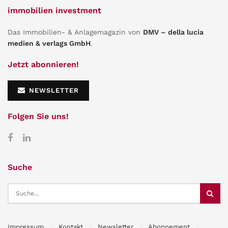
immobilien investment
Das Immobilien- & Anlagemagazin von
DMV – della lucia
medien & verlags GmbH
.
Jetzt abonnieren!
NEWSLETTER
Folgen Sie uns!
Suche
Impressum
Kontakt
Newsletter
Abonnement