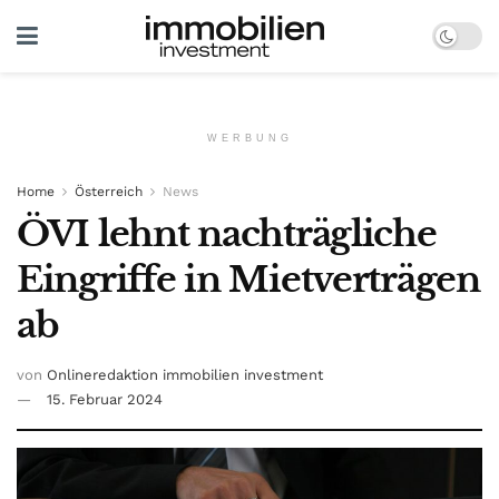
WERBUNG
Home
Österreich
News
ÖVI lehnt nachträgliche
Eingriffe in Mietverträgen
ab
von
Onlineredaktion immobilien investment
15. Februar 2024