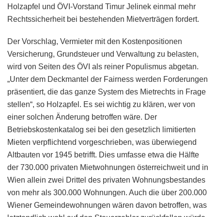
Holzapfel und ÖVI-Vorstand Timur Jelinek einmal mehr
Rechtssicherheit bei bestehenden Mietverträgen fordert.
Der Vorschlag, Vermieter mit den Kostenpositionen
Versicherung, Grundsteuer und Verwaltung zu belasten,
wird von Seiten des ÖVI als reiner Populismus abgetan.
„Unter dem Deckmantel der Fairness werden Forderungen
präsentiert, die das ganze System des Mietrechts in Frage
stellen“, so Holzapfel. Es sei wichtig zu klären, wer von
einer solchen Änderung betroffen wäre. Der
Betriebskostenkatalog sei bei den gesetzlich limitierten
Mieten verpflichtend vorgeschrieben, was überwiegend
Altbauten vor 1945 betrifft. Dies umfasse etwa die Hälfte
der 730.000 privaten Mietwohnungen österreichweit und in
Wien allein zwei Drittel des privaten Wohnungsbestandes
von mehr als 300.000 Wohnungen. Auch die über 200.000
Wiener Gemeindewohnungen wären davon betroffen, was