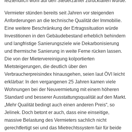
letztendlich wohl auf den Steuerzahler zurückfallen würde.
Vermieter stünden bereits seit Jahren vor steigenden
Anforderungen an die technische Qualität der Immobilie.
Eine weitere Beschränkung der Ertragssituation würde
Investitionen in den Gebäudebestand erheblich behindern
und langfristige Sanierungsziele wie Dekarbonisierung
und thermische Sanierung in weite Ferne rücken lassen.
Die von der Mietervereinigung kolportierten
Mietsteigerungen, die deutlich über den
Verbraucherpreisindex hinausgehen, seien laut ÖVI leicht
erklärbar: In den vergangenen 25 Jahren kamen viele
Wohnungen bei der Neuvermietung mit einem höheren
Standard und besserer Ausstattungsqualität auf den Markt.
„Mehr Qualität bedingt auch einen anderen Preis“, so
Jelinek. Doch betont er auch, dass eine einseitige,
massive Belastung des Vermieters sachlich nicht
gerechtfertigt sei und das Mietrechtssystem fair für beide