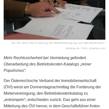
Der ÖVI lehnt die Forderung der Mietervereinigung zum Betriebskosten-
Katalog ab. Foto: pixabax.com
Mehr Rechtssicherheit bei Vermietung gefordert.
Überarbeitung des Betriebskosten-Katalogs „reiner
Populismus“.
Der Österreichische Verband der Immobilienwirtschaft
(ÖVI) weist am Donnerstagnachmittag die Forderung der
Mietervereinigung, den Betriebskostenkatalog zu
„entrümpeln“, entschieden zurück. Das geht aus einer
Mitteilung des ÖVI hervor, in dem Geschäftsführer Anton