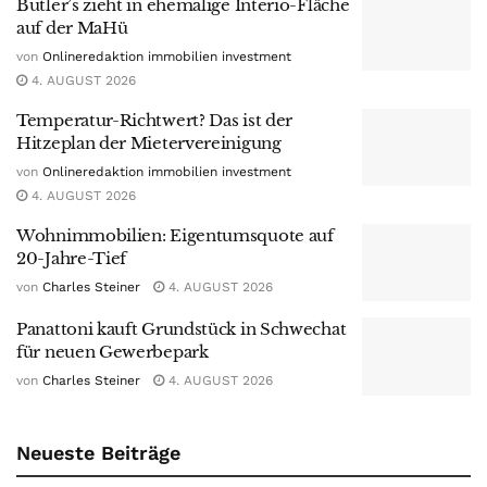
Butler’s zieht in ehemalige Interio-Fläche
auf der MaHü
von
Onlineredaktion immobilien investment
4. AUGUST 2026
Temperatur-Richtwert? Das ist der
Hitzeplan der Mietervereinigung
von
Onlineredaktion immobilien investment
4. AUGUST 2026
Wohnimmobilien: Eigentumsquote auf
20-Jahre-Tief
von
Charles Steiner
4. AUGUST 2026
Panattoni kauft Grundstück in Schwechat
für neuen Gewerbepark
von
Charles Steiner
4. AUGUST 2026
Neueste Beiträge