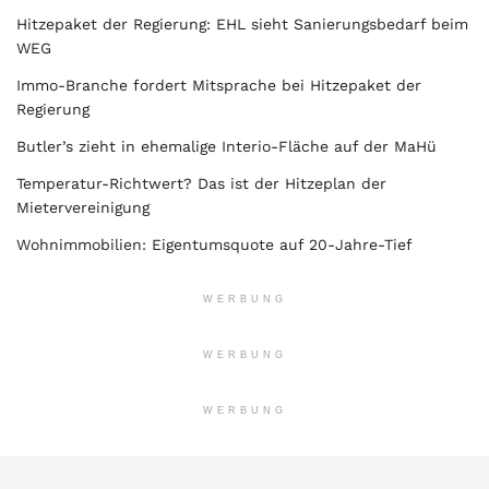
Hitzepaket der Regierung: EHL sieht Sanierungsbedarf beim
WEG
Immo-Branche fordert Mitsprache bei Hitzepaket der
Regierung
Butler’s zieht in ehemalige Interio-Fläche auf der MaHü
Temperatur-Richtwert? Das ist der Hitzeplan der
Mietervereinigung
Wohnimmobilien: Eigentumsquote auf 20-Jahre-Tief
WERBUNG
WERBUNG
WERBUNG