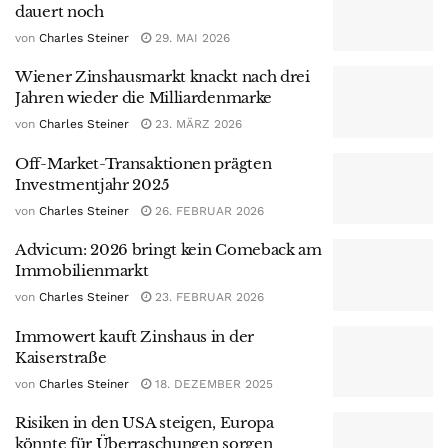
dauert noch
von
Charles Steiner
29. MAI 2026
Wiener Zinshausmarkt knackt nach drei
Jahren wieder die Milliardenmarke
von
Charles Steiner
23. MÄRZ 2026
Off-Market-Transaktionen prägten
Investmentjahr 2025
von
Charles Steiner
26. FEBRUAR 2026
Advicum: 2026 bringt kein Comeback am
Immobilienmarkt
von
Charles Steiner
23. FEBRUAR 2026
Immowert kauft Zinshaus in der
Kaiserstraße
von
Charles Steiner
18. DEZEMBER 2025
Risiken in den USA steigen, Europa
könnte für Überraschungen sorgen