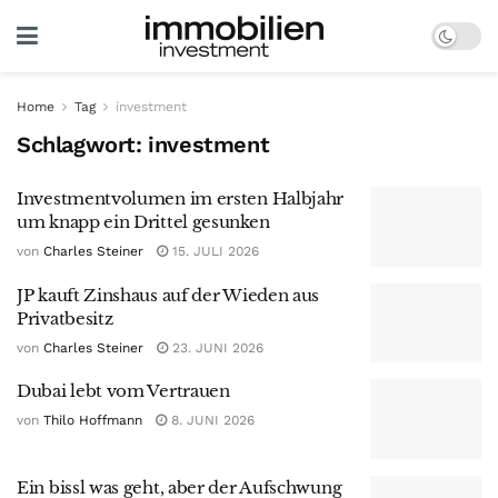
Home
Tag
investment
Schlagwort:
investment
Investmentvolumen im ersten Halbjahr
um knapp ein Drittel gesunken
von
Charles Steiner
15. JULI 2026
JP kauft Zinshaus auf der Wieden aus
Privatbesitz
von
Charles Steiner
23. JUNI 2026
Dubai lebt vom Vertrauen
von
Thilo Hoffmann
8. JUNI 2026
Ein bissl was geht, aber der Aufschwung