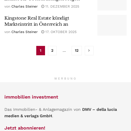
von
Charles Steiner
11. DEZEMBER 2025
Kingstone Real Estate kündigt
Markteintritt in Österreich an
von
Charles Steiner
17. OKTOBER 2025
1
2
…
12
WERBUNG
immobilien investment
Das Immobilien- & Anlagemagazin von
DMV – della lucia
medien & verlags GmbH
.
Jetzt abonnieren!