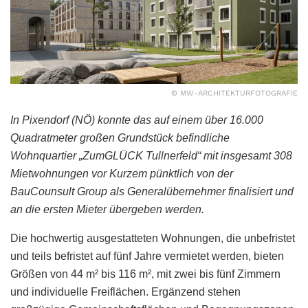
© MW-ARCHITEKTURFOTOGRAFIE
In Pixendorf (NÖ) konnte das auf einem über 16.000
Quadratmeter großen Grundstück befindliche
Wohnquartier „ZumGLÜCK Tullnerfeld“ mit insgesamt 308
Mietwohnungen vor Kurzem pünktlich von der
BauCounsult Group als Generalübernehmer finalisiert und
an die ersten Mieter übergeben werden.
Die hochwertig ausgestatteten Wohnungen, die unbefristet
und teils befristet auf fünf Jahre vermietet werden, bieten
Größen von 44 m² bis 116 m², mit zwei bis fünf Zimmern
und individuelle Freiflächen. Ergänzend stehen