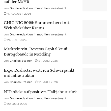
auf der MaHü
von
Onlineredaktion immobilien investment
4. AUGUST 2026
CHIC NIC 2026: Sommerabend mit
Weitblick über Krems
von
Onlineredaktion immobilien investment
21. JULI 2026
Markteintritt: Revetas Capital kauft
Bürogebäude in Meidling
von
Charles Steiner
21. JULI 2026
Expo Real setzt weiteren Schwerpunkt
mit Infrastruktur
von
Charles Steiner
21. JULI 2026
NID blickt auf positives Halbjahr zurück
von
Onlineredaktion immobilien investment
20. JULI 2026