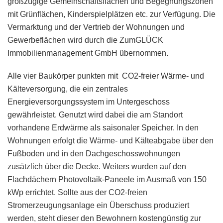
großzügige Gemeinschaftsflächen und Begegnungszonen
mit Grünflächen, Kinderspielplätzen etc. zur Verfügung. Die
Vermarktung und der Vertrieb der Wohnungen und
Gewerbeflächen wird durch die ZumGLÜCK
Immobilienmanagement GmbH übernommen.
Alle vier Baukörper punkten mit CO2-freier Wärme- und
Kälteversorgung, die ein zentrales
Energieversorgungssystem im Untergeschoss
gewährleistet. Genutzt wird dabei die am Standort
vorhandene Erdwärme als saisonaler Speicher. In den
Wohnungen erfolgt die Wärme- und Kälteabgabe über den
Fußboden und in den Dachgeschosswohnungen
zusätzlich über die Decke. Weiters wurden auf den
Flachdächern Photovoltaik-Paneele im Ausmaß von 150
kWp errichtet. Sollte aus der CO2-freien
Stromerzeugungsanlage ein Überschuss produziert
werden, steht dieser den Bewohnern kostengünstig zur