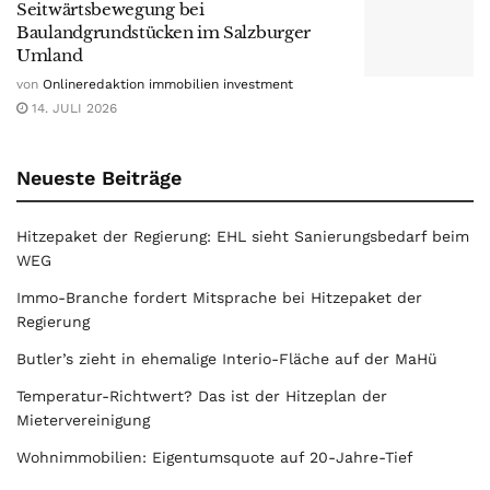
Seitwärtsbewegung bei
Baulandgrundstücken im Salzburger
Umland
von
Onlineredaktion immobilien investment
14. JULI 2026
Neueste Beiträge
Hitzepaket der Regierung: EHL sieht Sanierungsbedarf beim
WEG
Immo-Branche fordert Mitsprache bei Hitzepaket der
Regierung
Butler’s zieht in ehemalige Interio-Fläche auf der MaHü
Temperatur-Richtwert? Das ist der Hitzeplan der
Mietervereinigung
Wohnimmobilien: Eigentumsquote auf 20-Jahre-Tief