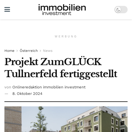
WERBUNG
Home
Österreich
News
Projekt ZumGLÜCK
Tullnerfeld fertiggestellt
von
Onlineredaktion immobilien investment
8. Oktober 2024