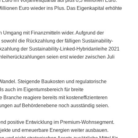
 Euro im Vorjahresquartal auf plus 0,3 Millionen Euro.
illionen Euro wieder ins Plus. Das Eigenkapital erhöhte
 Umgang mit Finanzmitteln wider. Aufgrund der
owohl die Rückzahlung der fälligen Sustainability-
kzahlung der Sustainability-Linked-Hybridanleihe 2021
leiherückzahlungen seien erst wieder zwischen Juli
Wandel. Steigende Baukosten und regulatorische
s auch im Eigentumsbereich für breite
Branche reagiere bereits mit kosteneffizienteren
ungen auf Behördenebene noch ausständig seien.
tend positive Entwicklung im Premium-Wohnsegment.
jekte und erneuerbare Energien weiter ausbauen.