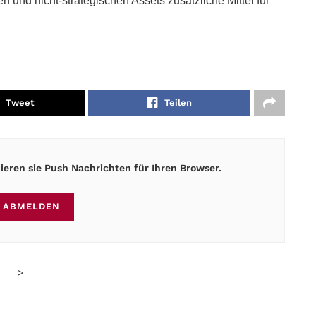
n und nicht-strategischen Assets zusätzliche Mittel für
Tweet
Teilen
eren sie Push Nachrichten für Ihren Browser.
ABMELDEN
>