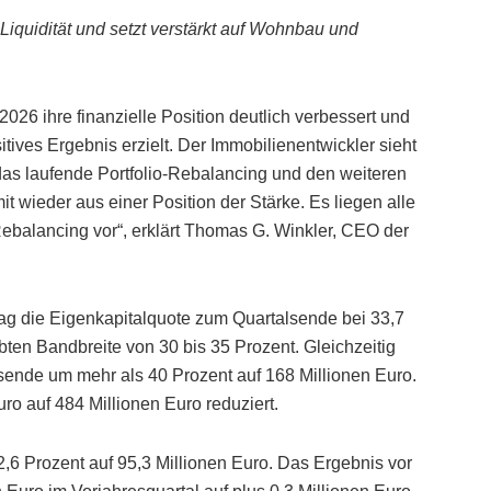
 Liquidität und setzt verstärkt auf Wohnbau und
26 ihre finanzielle Position deutlich verbessert und
tives Ergebnis erzielt. Der Immobilienentwickler sieht
 das laufende Portfolio-Rebalancing und den weiteren
wieder aus einer Position der Stärke. Es liegen alle
Rebalancing vor“, erklärt Thomas G. Winkler, CEO der
ag die Eigenkapitalquote zum Quartalsende bei 33,7
ten Bandbreite von 30 bis 35 Prozent. Gleichzeitig
sende um mehr als 40 Prozent auf 168 Millionen Euro.
o auf 484 Millionen Euro reduziert.
2,6 Prozent auf 95,3 Millionen Euro. Das Ergebnis vor