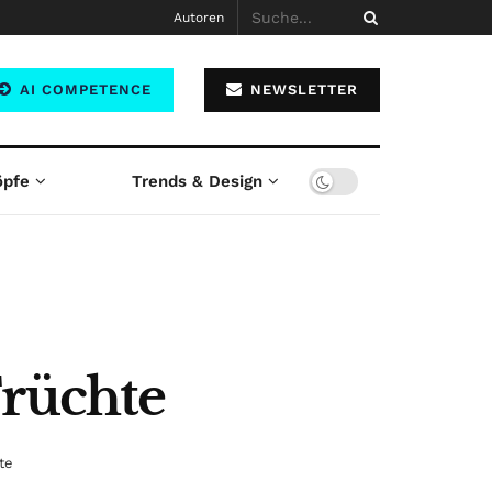
Autoren
AI COMPETENCE
NEWSLETTER
öpfe
Trends & Design
Früchte
te