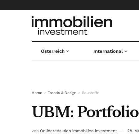
Österreich
International
Home
Trends & Design
Baustoffe
UBM: Portfolio
von
Onlineredaktion immobilien investment
28. M