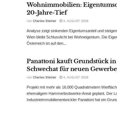
Wohnimmobilien: Eigentumsq
20-Jahre-Tief
von
Charles Steiner
4. AUGUST 2026
Analyse zeigt sinkenden Eigentumsanteil und steige
Wien bleibt Schlusslicht bei Wohneigentum. Die Eige
Österreich ist auf den...
Panattoni kauft Grundstück in
Schwechat für neuen Gewerb
von
Charles Steiner
4. AUGUST 2026
Projekt mit mehr als 16.000 Quadratmetern Mietfläch
ehemaligem Hammerbrotwerke-Areal geplant. Der Log
Industrieimmobilienentwickler Panattoni hat ein Grund