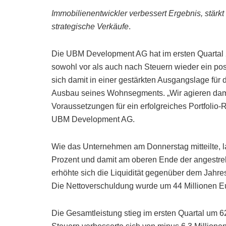
Immobilienentwickler verbessert Ergebnis, stärkt
strategische Verkäufe
.
Die UBM Development AG hat im ersten Quartal 20
sowohl vor als auch nach Steuern wieder ein posi
sich damit in einer gestärkten Ausgangslage für
Ausbau seines Wohnsegments. „Wir agieren damit 
Voraussetzungen für ein erfolgreiches Portfolio-
UBM Development AG.
Wie das Unternehmen am Donnerstag mitteilte, l
Prozent und damit am oberen Ende der angestreb
erhöhte sich die Liquidität gegenüber dem Jahre
Die Nettoverschuldung wurde um 44 Millionen Eur
Die Gesamtleistung stieg im ersten Quartal um 6