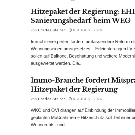
Hitzepaket der Regierung: EHL
Sanierungsbedarf beim WEG
von
Charles Steiner
6. AUGUST 2026
Immobilienexperten fordern umfassendere Reform d
Wohnungseigentumsgesetzes – Erleichterungen für 
sollen auf Balkone, Beschattung und weitere Modern
ausgeweitet werden. Die...
Immo-Branche fordert Mitspr
Hitzepaket der Regierung
von
Charles Steiner
5. AUGUST 2026
WKÖ und ÖVI drängen auf Einbindung der Immobilienw
geplanten Maßnahmen – Hitzeschutz soll Teil einer
Wohnrechts- und...