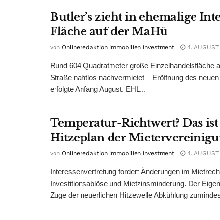
Butler’s zieht in ehemalige Int
Fläche auf der MaHü
von
Onlineredaktion immobilien investment
4. AUGUST
Rund 604 Quadratmeter große Einzelhandelsfläche au
Straße nahtlos nachvermietet – Eröffnung des neuen
erfolgte Anfang August. EHL...
Temperatur-Richtwert? Das ist
Hitzeplan der Mietervereinig
von
Onlineredaktion immobilien investment
4. AUGUST
Interessenvertretung fordert Änderungen im Mietrech
Investitionsablöse und Mietzinsminderung. Der Eigen
Zuge der neuerlichen Hitzewelle Abkühlung zumindest