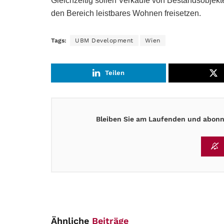
Gleichzeitig sollen Verkäufe von Bestandsobjekte
den Bereich leistbares Wohnen freisetzen.
Tags:
UBM Development
Wien
Teilen
Bleiben Sie am Laufenden und abonni
Ähnliche
Beiträge