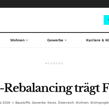
Wohnen
Gewerbe
Karriere & K
WERBUNG
-Rebalancing trägt 
ai 2026
in
Baustoffe
,
Gewerbe
,
News
,
Österreich
,
Wohnen
,
Wohnprojek