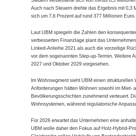
Steuern verbesserte sich von minus 6,3 Millionen
Auch nach Steuern drehte das Ergebnis mit 0,3 M
sich um 7,6 Prozent auf rund 377 Millionen Euro.
Laut UBM spiegeln die Zahlen den konsequenten
verbesserten Finanzlage plant das Unternehmen s
Linked-Anleihe 2021 als auch die vorzeitige Rüc
vor dem sogenannten Step-up-Termin. Weitere An
2027 und Oktober 2029 vorgesehen.
Im Wohnsegment sieht UBM einen strukturellen 
Anforderungen hätten Wohnen sowohl im Miet- al
Bevölkerungsschichten zunehmend verteuert. Die 
Wohnsystemen, während regulatorische Anpass
Für 2026 erwartet das Unternehmen eine anhal
UBM wolle daher den Fokus auf Holz-Hybrid-Pro