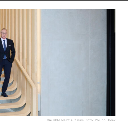
Die UBM bleibt auf Kurs. Foto: Philipp Horak