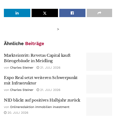
>
Ähnliche
Beiträge
Markteintritt: Revetas Capital kauft
Bürogebäude in Meidling
von
Charles Steiner
21. JULI 2026
Expo Real setzt weiteren Schwerpunkt
mit Infrastruktur
von
Charles Steiner
21. JULI 2026
NID blickt auf positives Halbjahr zurück
von
Onlineredaktion immobilien investment
20. JULI 2026