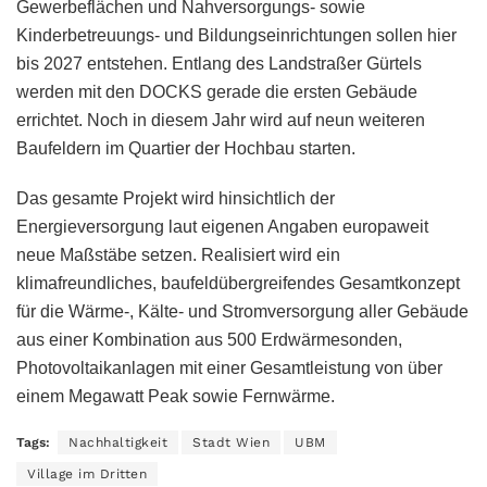
Gewerbeflächen und Nahversorgungs- sowie
Kinderbetreuungs- und Bildungseinrichtungen sollen hier
bis 2027 entstehen. Entlang des Landstraßer Gürtels
werden mit den DOCKS gerade die ersten Gebäude
errichtet. Noch in diesem Jahr wird auf neun weiteren
Baufeldern im Quartier der Hochbau starten.
Das gesamte Projekt wird hinsichtlich der
Energieversorgung laut eigenen Angaben europaweit
neue Maßstäbe setzen. Realisiert wird ein
klimafreundliches, baufeldübergreifendes Gesamtkonzept
für die Wärme-, Kälte- und Stromversorgung aller Gebäude
aus einer Kombination aus 500 Erdwärmesonden,
Photovoltaikanlagen mit einer Gesamtleistung von über
einem Megawatt Peak sowie Fernwärme.
Tags:
Nachhaltigkeit
Stadt Wien
UBM
Village im Dritten