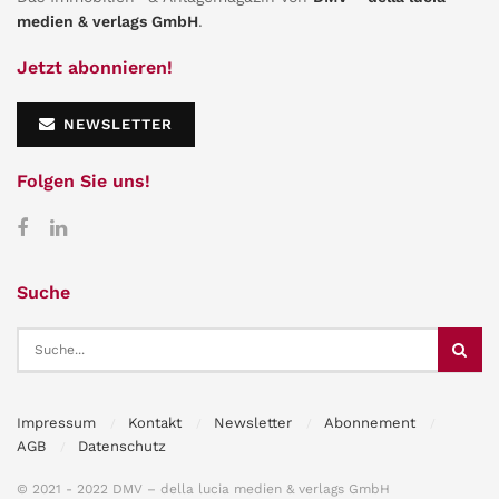
medien & verlags GmbH
.
Jetzt abonnieren!
NEWSLETTER
Folgen Sie uns!
Suche
Impressum
Kontakt
Newsletter
Abonnement
AGB
Datenschutz
© 2021 - 2022 DMV – della lucia medien & verlags GmbH