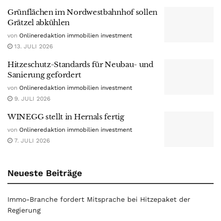
Grünflächen im Nordwestbahnhof sollen
Grätzel abkühlen
von
Onlineredaktion immobilien investment
13. JULI 2026
Hitzeschutz-Standards für Neubau- und
Sanierung gefordert
von
Onlineredaktion immobilien investment
9. JULI 2026
WINEGG stellt in Hernals fertig
von
Onlineredaktion immobilien investment
7. JULI 2026
Neueste Beiträge
Immo-Branche fordert Mitsprache bei Hitzepaket der
Regierung