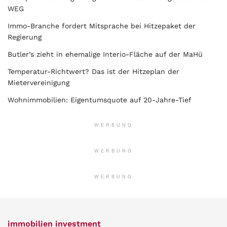
WEG
Immo-Branche fordert Mitsprache bei Hitzepaket der
Regierung
Butler’s zieht in ehemalige Interio-Fläche auf der MaHü
Temperatur-Richtwert? Das ist der Hitzeplan der
Mietervereinigung
Wohnimmobilien: Eigentumsquote auf 20-Jahre-Tief
WERBUNG
WERBUNG
WERBUNG
immobilien investment