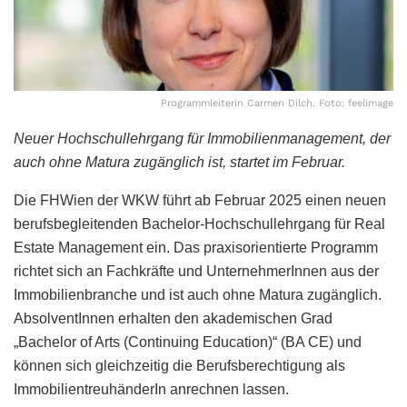
Programmleiterin Carmen Dilch. Foto: feelimage
Neuer Hochschullehrgang für Immobilienmanagement, der
auch ohne Matura zugänglich ist, startet im Februar.
Die FHWien der WKW führt ab Februar 2025 einen neuen
berufsbegleitenden Bachelor-Hochschullehrgang für Real
Estate Management ein. Das praxisorientierte Programm
richtet sich an Fachkräfte und UnternehmerInnen aus der
Immobilienbranche und ist auch ohne Matura zugänglich.
AbsolventInnen erhalten den akademischen Grad
„Bachelor of Arts (Continuing Education)“ (BA CE) und
können sich gleichzeitig die Berufsberechtigung als
ImmobilientreuhänderIn anrechnen lassen.