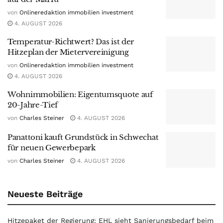
von
Onlineredaktion immobilien investment
4. AUGUST 2026
Temperatur-Richtwert? Das ist der
Hitzeplan der Mietervereinigung
von
Onlineredaktion immobilien investment
4. AUGUST 2026
Wohnimmobilien: Eigentumsquote auf
20-Jahre-Tief
von
Charles Steiner
4. AUGUST 2026
Panattoni kauft Grundstück in Schwechat
für neuen Gewerbepark
von
Charles Steiner
4. AUGUST 2026
Neueste Beiträge
Hitzepaket der Regierung: EHL sieht Sanierungsbedarf beim