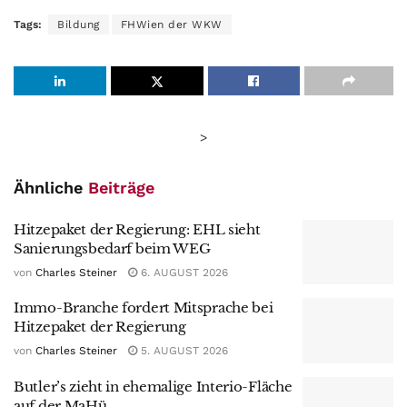
Tags:
Bildung
FHWien der WKW
>
Ähnliche
Beiträge
Hitzepaket der Regierung: EHL sieht
Sanierungsbedarf beim WEG
von
Charles Steiner
6. AUGUST 2026
Immo-Branche fordert Mitsprache bei
Hitzepaket der Regierung
von
Charles Steiner
5. AUGUST 2026
Butler’s zieht in ehemalige Interio-Fläche
auf der MaHü