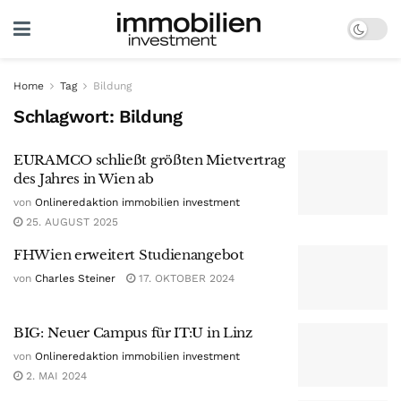
Home
Tag
Bildung
Schlagwort:
Bildung
EURAMCO schließt größten Mietvertrag
des Jahres in Wien ab
von
Onlineredaktion immobilien investment
25. AUGUST 2025
FHWien erweitert Studienangebot
von
Charles Steiner
17. OKTOBER 2024
BIG: Neuer Campus für IT:U in Linz
von
Onlineredaktion immobilien investment
2. MAI 2024