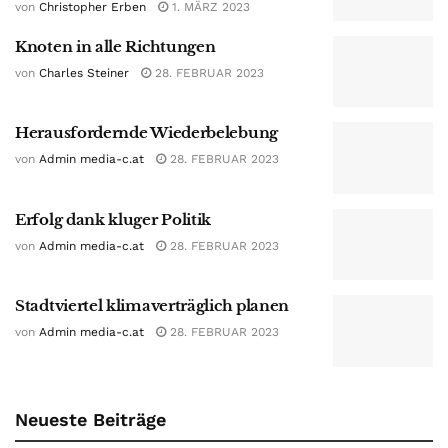
von
Christopher Erben
1. MÄRZ 2023
Knoten in alle Richtungen
von
Charles Steiner
28. FEBRUAR 2023
Herausfordernde Wiederbelebung
von
Admin media-c.at
28. FEBRUAR 2023
Erfolg dank kluger Politik
von
Admin media-c.at
28. FEBRUAR 2023
Stadtviertel klimaverträglich planen
von
Admin media-c.at
28. FEBRUAR 2023
Neueste Beiträge