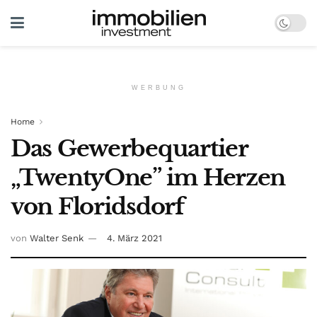
WERBUNG
Home
Das Gewerbequartier
„TwentyOne” im Herzen
von Floridsdorf
von
Walter Senk
4. März 2021