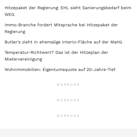
Hitzepaket der Regierung: EHL sieht Sanierungsbedarf beim
WEG
Immo-Branche fordert Mitsprache bei Hitzepaket der
Regierung
Butler’s zieht in ehemalige Interio-Fläche auf der MaHü
Temperatur-Richtwert? Das ist der Hitzeplan der
Mietervereinigung
Wohnimmobilien: Eigentumsquote auf 20-Jahre-Tief
WERBUNG
WERBUNG
WERBUNG