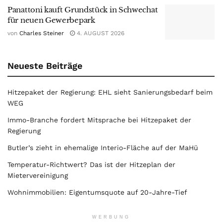
Panattoni kauft Grundstück in Schwechat
für neuen Gewerbepark
von
Charles Steiner
4. AUGUST 2026
Neueste Beiträge
Hitzepaket der Regierung: EHL sieht Sanierungsbedarf beim
WEG
Immo-Branche fordert Mitsprache bei Hitzepaket der
Regierung
Butler’s zieht in ehemalige Interio-Fläche auf der MaHü
Temperatur-Richtwert? Das ist der Hitzeplan der
Mietervereinigung
Wohnimmobilien: Eigentumsquote auf 20-Jahre-Tief
WERBUNG