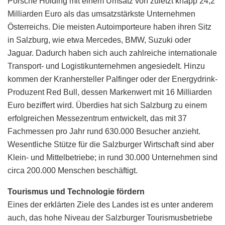
Porsche Holding mit einem Umsatz von zuletzt knapp 24,2
Milliarden Euro als das umsatzstärkste Unternehmen
Österreichs. Die meisten Autoimporteure haben ihren Sitz
in Salzburg, wie etwa Mercedes, BMW, Suzuki oder
Jaguar. Dadurch haben sich auch zahlreiche internationale
Transport- und Logistikunternehmen angesiedelt. Hinzu
kommen der Kranhersteller Palfinger oder der Energydrink-
Produzent Red Bull, dessen Markenwert mit 16 Milliarden
Euro beziffert wird. Überdies hat sich Salzburg zu einem
erfolgreichen Messezentrum entwickelt, das mit 37
Fachmessen pro Jahr rund 630.000 Besucher anzieht.
Wesentliche Stütze für die Salzburger Wirtschaft sind aber
Klein- und Mittelbetriebe; in rund 30.000 Unternehmen sind
circa 200.000 Menschen beschäftigt.
Tourismus und Technologie fördern
Eines der erklärten Ziele des Landes ist es unter anderem
auch, das hohe Niveau der Salzburger Tourismusbetriebe