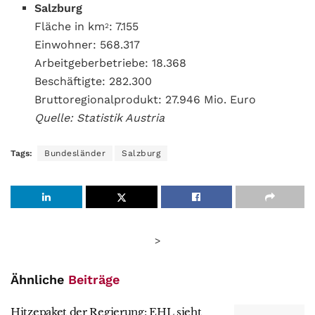
Salzburg
Fläche in km
: 7.155
2
Einwohner: 568.317
Arbeitgeberbetriebe: 18.368
Beschäftigte: 282.300
Bruttoregionalprodukt: 27.946 Mio. Euro
Quelle: Statistik Austria
Tags:
Bundesländer
Salzburg
>
Ähnliche
Beiträge
Hitzepaket der Regierung: EHL sieht