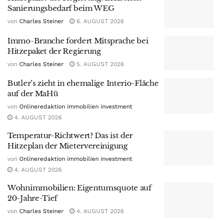
Sanierungsbedarf beim WEG
von
Charles Steiner
6. AUGUST 2026
Immo-Branche fordert Mitsprache bei
Hitzepaket der Regierung
von
Charles Steiner
5. AUGUST 2026
Butler’s zieht in ehemalige Interio-Fläche
auf der MaHü
von
Onlineredaktion immobilien investment
4. AUGUST 2026
Temperatur-Richtwert? Das ist der
Hitzeplan der Mietervereinigung
von
Onlineredaktion immobilien investment
4. AUGUST 2026
Wohnimmobilien: Eigentumsquote auf
20-Jahre-Tief
von
Charles Steiner
4. AUGUST 2026