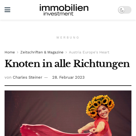
WERBUNG
Home
Zeitschriften & Magazine
Austria Europe's Heart
Knoten in alle Richtungen
von
Charles Steiner
28. Februar 2023