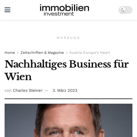
WERBUNG
Home
Zeitschriften & Magazine
Austria Europe's Heart
Nachhaltiges Business für
Wien
von
Charles Steiner
3. März 2023