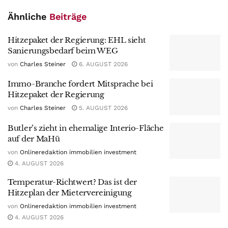
Ähnliche
Beiträge
Hitzepaket der Regierung: EHL sieht
Sanierungsbedarf beim WEG
von
Charles Steiner
6. AUGUST 2026
Immo-Branche fordert Mitsprache bei
Hitzepaket der Regierung
von
Charles Steiner
5. AUGUST 2026
Butler’s zieht in ehemalige Interio-Fläche
auf der MaHü
von
Onlineredaktion immobilien investment
4. AUGUST 2026
Temperatur-Richtwert? Das ist der
Hitzeplan der Mietervereinigung
von
Onlineredaktion immobilien investment
4. AUGUST 2026