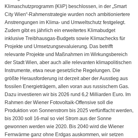
Klimaschutzprogramm (KliP) beschlossen, in der „Smart
City Wien“-Rahmen­strategie wurden noch ambitioniertere
Anstrengungen im Klima- und Umweltschutz festgelegt.
Zudem gibt es jährlich ein erweitertes Klimabudget
inklusive Treibhausgas-Budgets sowie Klimachecks für
Projekte und Umsetzungsevaluierung. Das betrifft
relevante Projekte und Maßnahmen im Wirkungsbereich
der Stadt Wien, aber auch alle relevanten klimapolitischen
Instrumente, etwa neue gesetzliche Regelungen. Die
größte Herausforderung ist derzeit aber der Ausstieg aus
fossilen Energieträgern, allen voran aus russischem Gas.
Dazu investieren wir bis 2026 rund 6,2 Milliarden Euro. Im
Rahmen der Wiener Fotovoltaik-Offensive soll die
Produktion von Sonnenstrom bis 2025 verfünffacht werden,
bis 2030 soll 16-mal so viel Strom aus der Sonne
gewonnen werden wie 2020. Bis 2040 wird die Wiener
Fernwärme ganz ohne Erdgas auskommen, wir setzen