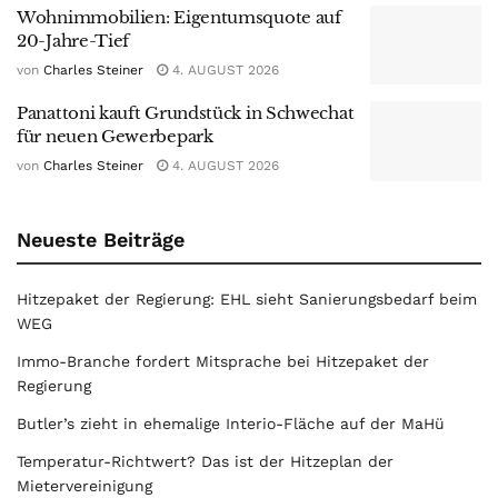
Wohnimmobilien: Eigentumsquote auf
20-Jahre-Tief
von
Charles Steiner
4. AUGUST 2026
Panattoni kauft Grundstück in Schwechat
für neuen Gewerbepark
von
Charles Steiner
4. AUGUST 2026
Neueste Beiträge
Hitzepaket der Regierung: EHL sieht Sanierungsbedarf beim
WEG
Immo-Branche fordert Mitsprache bei Hitzepaket der
Regierung
Butler’s zieht in ehemalige Interio-Fläche auf der MaHü
Temperatur-Richtwert? Das ist der Hitzeplan der
Mietervereinigung