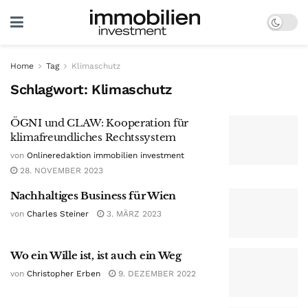
Home
Tag
Klimaschutz
Schlagwort:
Klimaschutz
ÖGNI und CLAW: Kooperation für
klimafreundliches Rechtssystem
von
Onlineredaktion immobilien investment
28. NOVEMBER 2023
Nachhaltiges Business für Wien
von
Charles Steiner
3. MÄRZ 2023
Wo ein Wille ist, ist auch ein Weg
von
Christopher Erben
9. DEZEMBER 2022