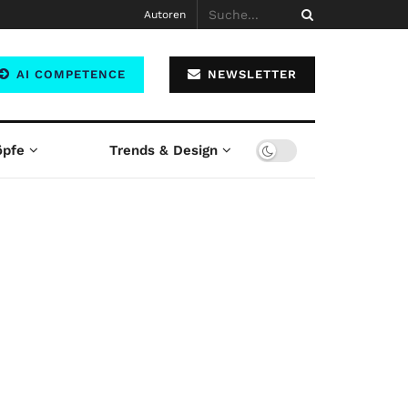
Autoren
AI COMPETENCE
NEWSLETTER
öpfe
Trends & Design