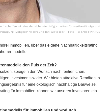
en‘ schaffen wir eine der sichersten Möglichkeiten für wertbeständige und
eranlagung. Maßgeschneidert und mit Weitblick.“ - Foto - © FAIR-FINANCE
drei Immobilien, über das eigene Nachhaltigkeitsrating
auherrenmodelle
renmodelle den Puls der Zeit?
setzen, spiegeln den Wunsch nach rentierlichen,
tigen Investments wider. Wir bieten attraktive Renditen in
ngsergebnis für eine ökologisch nachhaltige Bauweise.
rating für Immobilien können wir unseren Investoren ein
atingmodells für Immobilien und wodurch