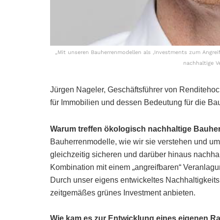
„Mit unseren Bauherrenmodellen als ,Investments zum Angreif
nachhaltige V
Jürgen Nageler, Geschäftsführer von Renditehoch
für Immobilien und dessen Bedeutung für die B
Warum treffen ökologisch nachhaltige Bauher
Bauherrenmodelle, wie wir sie verstehen und um
gleichzeitig sicheren und darüber hinaus nachhal
Kombination mit einem „angreifbaren“ Veranlagu
Durch unser eigens entwickeltes Nachhaltigkeits
zeitgemäßes grünes Investment anbieten.
Wie kam es zur Entwicklung eines eigenen R