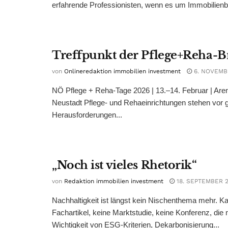
erfahrende Professionisten, wenn es um Immobilienb
Treffpunkt der Pflege+Reha-
von
Onlineredaktion immobilien investment
6. NOVEMB
NÖ Pflege + Reha-Tage 2026 | 13.–14. Februar | Ar
Neustadt Pflege- und Rehaeinrichtungen stehen vor 
Herausforderungen...
„Noch ist vieles Rhetorik“
von
Redaktion immobilien investment
18. SEPTEMBER 
Nachhaltigkeit ist längst kein Nischenthema mehr. K
Fachartikel, keine Marktstudie, keine Konferenz, die n
Wichtigkeit von ESG-Kriterien, Dekarbonisierung...