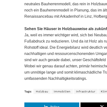
neutrales Bauherrenmodell, das rein in Holzbauw
noch ein Bauherrenmodell in Planung, das im äl
Renaissancebau mit Arkadenhof in Linz, Hofberg 
Sehen Sie Häuser in Holzbauweise als zukünf
Ja, weil es immer wichtiger wird, sich bei Neub
Fußabdruck zu reduzieren. Und da ist Holz als
Rohstoff ideal. Die Energiebilanz wird deutlich 
nachhaltigen und ressourcenschonenden Umgang
sind wir auch gerade dabei, unser Geschäftsfeld
Wobei wir genau darauf achten, primär heimische
um unnötige lange und somit klimaschädliche T
umfassenden Nachhaltigkeitsratings.
Tags:
Holzbau
Immobilien
Infrastruktur
Kli
Teilen