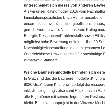
unterscheidet sich dieses von anderen Bewe
Als wir unser Ratingmodell 2016 vom Nachhaltig
Immobilienspezialisten Erich Reiner ausarbeiten
unserem doch weit über Energieeffizienz hinau
gerecht worden wäre. Nach unserem Rating muss
Energie, Ressourcen/Problemstoffe sowie Ethik 
möglichst hohe Bewertung erzielen. Über 20 Subk
Nachhaltigkeitsbeurteilung, die den gesamten Le
Österreichische Umweltzeichen für nachhaltige F
klima:aktiv Standard.
Welche Bauherrenmodelle befinden sich ger
In Graz sind das die Bauherrenmodelle „Kirchpla
8020 Graz“. Beim Kirchenwirt erfolgt die ressou
inkl. „Entsiegelung“, also samt Rückbau von Par
alte Eigentümer mit seinem legendären Restauran
bleibt. Beim Neubauprojekt in der Vinzenz-Muchi