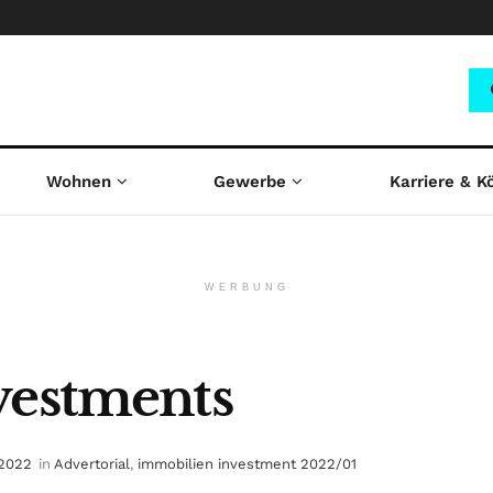
Wohnen
Gewerbe
Karriere & K
WERBUNG
vestments
 2022
in
Advertorial
,
immobilien investment 2022/01