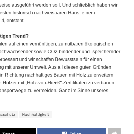
eise ausgeführt werden soll. Und schließlich haben wir
testen historisch nachweisbaren Haus, einem
4, entsteht.
tigen Trend?
auten auf einen vernünftigen, zumutbaren ökologischen
 nachwachsender sowie CO2-bindender und -speichernder
verbessert und wir schaffen Bewusstsein für einen
 mit unserer Umwelt. Aus all diesen guten Gründen
 in Richtung nachhaltiges Bauen mit Holz zu erweitern.
 Hölzer mit „Holz-von-Hier®“-Zertifikaten zu verbauen,
ransportwege zu vermeiden. Ganz im Sinne unseres
maschutz
Nachhaltigkeit
Tweet
Teilen