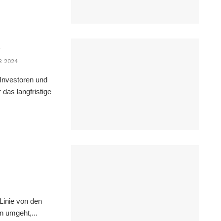
R 2024
Investoren und
 das langfristige
 Linie von den
n umgeht,...