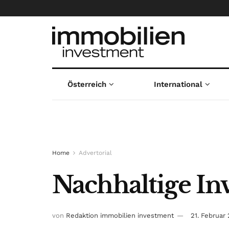
Österreich
International
Home
Advertorial
Nachhaltige In
von
Redaktion immobilien investment
21. Februar