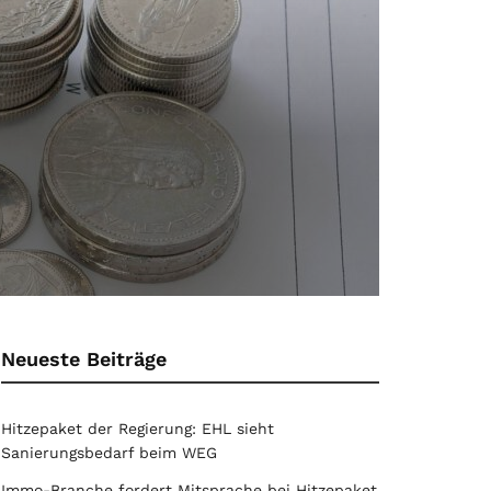
Neueste Beiträge
Hitzepaket der Regierung: EHL sieht
Sanierungsbedarf beim WEG
Immo-Branche fordert Mitsprache bei Hitzepaket