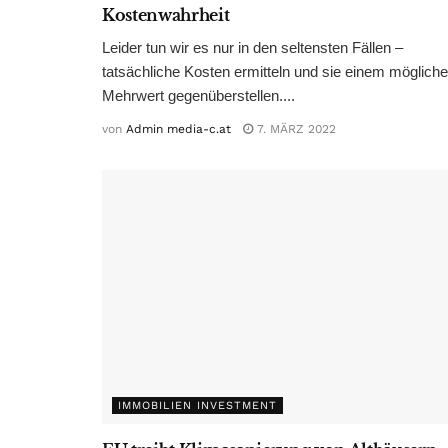
Kostenwahrheit
Leider tun wir es nur in den seltensten Fällen –
tatsächliche Kosten ermitteln und sie einem möglich
Mehrwert gegenüberstellen....
von
Admin media-c.at
7. MÄRZ 2022
IMMOBILIEN INVESTMENT