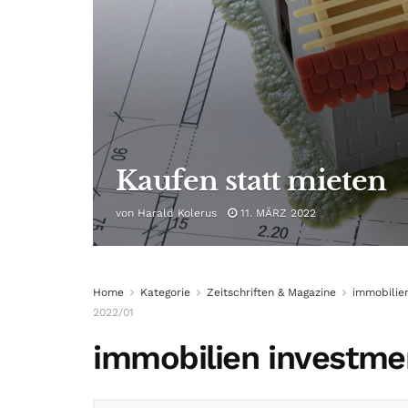
Kaufen statt mieten
von
Harald Kolerus
11. MÄRZ 2022
Home
Kategorie
Zeitschriften & Magazine
immobilie
2022/01
immobilien investme