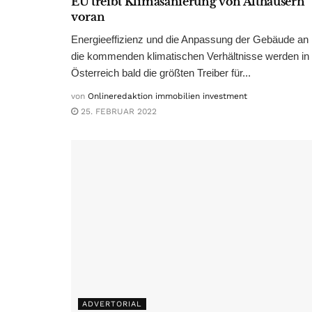
EU treibt Klimasanierung von Althäusern
voran
Energieeffizienz und die Anpassung der Gebäude an
die kommenden klimatischen Verhältnisse werden in
Österreich bald die größten Treiber für...
von
Onlineredaktion immobilien investment
25. FEBRUAR 2022
ADVERTORIAL