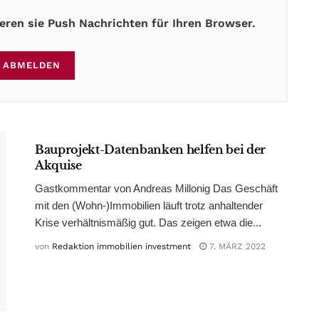
ren sie Push Nachrichten für Ihren Browser.
ABMELDEN
ADVERTORIAL
Bauprojekt-Datenbanken helfen bei der
Akquise
Gastkommentar von Andreas Millonig Das Geschäft
mit den (Wohn-)Immobilien läuft trotz anhaltender
Krise verhältnismäßig gut. Das zeigen etwa die...
von
Redaktion immobilien investment
7. MÄRZ 2022