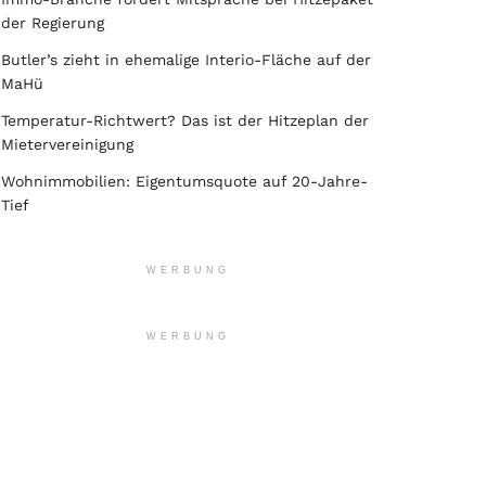
der Regierung
Butler’s zieht in ehemalige Interio-Fläche auf der
MaHü
Temperatur-Richtwert? Das ist der Hitzeplan der
Mietervereinigung
Wohnimmobilien: Eigentumsquote auf 20-Jahre-
Tief
WERBUNG
WERBUNG