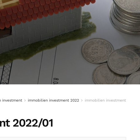
n investment
immobilien investment 2022
immobilien investment
nt 2022/01