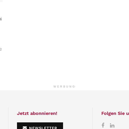
i
2
WERBUNG
Jetzt abonnieren!
Folgen Sie u
NEWSLETTER