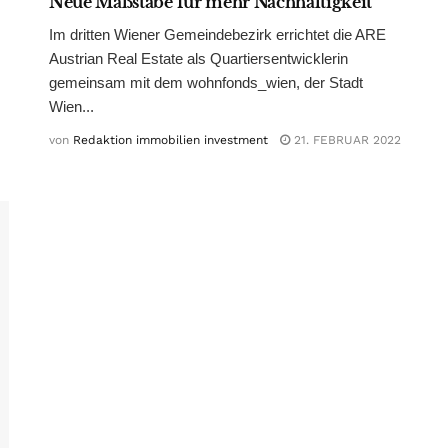
Neue Maßstäbe für mehr Nachhaltigkeit
Im dritten Wiener Gemeindebezirk errichtet die ARE
Austrian Real Estate als Quartiersentwicklerin
gemeinsam mit dem wohnfonds_wien, der Stadt
Wien...
von
Redaktion immobilien investment
21. FEBRUAR 2022