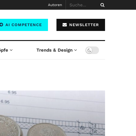
Autoren
AI COMPETENCE
NEWSLETTER
öpfe
Trends & Design