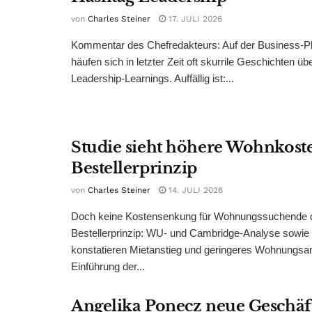
von
Charles Steiner
17. JULI 2026
Kommentar des Chefredakteurs: Auf der Business-Pl
häufen sich in letzter Zeit oft skurrile Geschichten üb
Leadership-Learnings. Auffällig ist:...
Studie sieht höhere Wohnkost
Bestellerprinzip
von
Charles Steiner
14. JULI 2026
Doch keine Kostensenkung für Wohnungssuchende 
Bestellerprinzip: WU- und Cambridge-Analyse sowie
konstatieren Mietanstieg und geringeres Wohnungsa
Einführung der...
Angelika Ponecz neue Geschäf