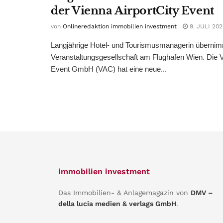
der Vienna AirportCity Event
von
Onlineredaktion immobilien investment
9. JULI 202
Langjährige Hotel- und Tourismusmanagerin übernim
Veranstaltungsgesellschaft am Flughafen Wien. Die V
Event GmbH (VAC) hat eine neue...
immobilien investment
Das Immobilien- & Anlagemagazin von
DMV –
della lucia medien & verlags GmbH
.