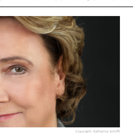
Copyright: Katharina Schiffl