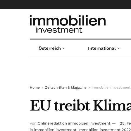
Österreich
International
Home
Zeitschriften & Magazine
immobilien investment
EU treibt Klim
von
Onlineredaktion immobilien investment
25. F
in
immobilien investment
,
immobilien investment 2022