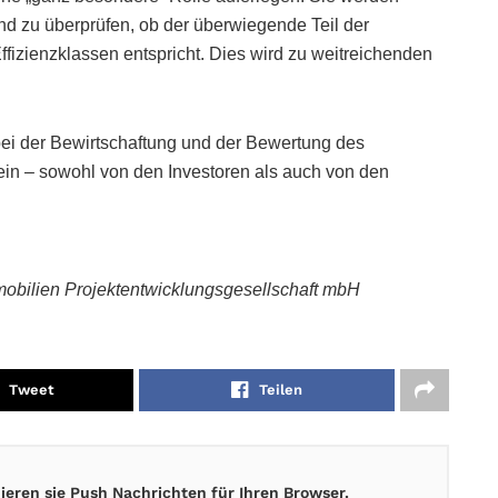
end zu überprüfen, ob der überwiegende Teil der
izienzklassen entspricht. Dies wird zu weitreichenden
 bei der Bewirtschaftung und der Bewertung des
sein – sowohl von den Investoren als auch von den
mobilien Projektentwicklungsgesellschaft mbH
Tweet
Teilen
eren sie Push Nachrichten für Ihren Browser.