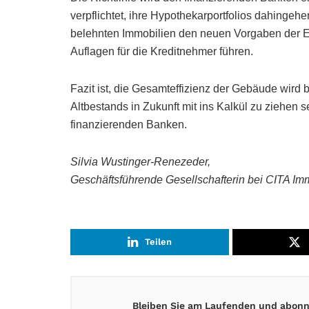
verpflichtet, ihre Hypothekarportfolios dahingeh
belehnten Immobilien den neuen Vorgaben der Eff
Auflagen für die Kreditnehmer führen.
Fazit ist, die Gesamteffizienz der Gebäude wird
Altbestands in Zukunft mit ins Kalkül zu ziehen 
finanzierenden Banken.
Silvia Wustinger-Renezeder,
Geschäftsführende Gesellschafterin bei CITA Im
Teilen
Bleiben Sie am Laufenden und abonni