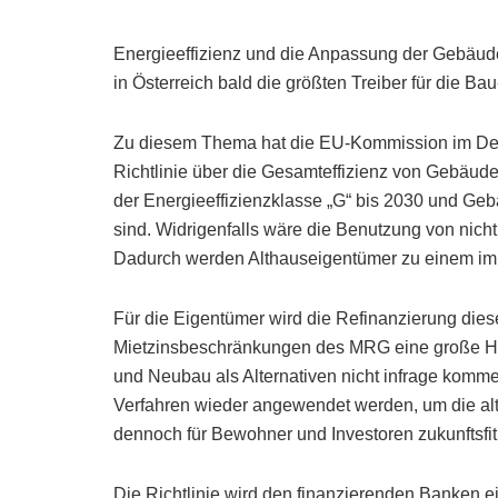
Energieeffizienz und die Anpassung der Gebäud
in Österreich bald die größten Treiber für die Ba
Zu diesem Thema hat die EU-Kommission im Dez
Richtlinie über die Gesamteffizienz von Gebäud
der Energieeffizienzklasse „G“ bis 2030 und Geb
sind. Widrigenfalls wäre die Benutzung von nich
Dadurch werden Althauseigentümer zu einem imm
Für die Eigentümer wird die Refinanzierung die
Mietzinsbeschränkungen des MRG eine große Her
und Neubau als Alternativen nicht infrage komm
Verfahren wieder angewendet werden, um die 
dennoch für Bewohner und Investoren zukunftsfit 
Die Richtlinie wird den finanzierenden Banken e