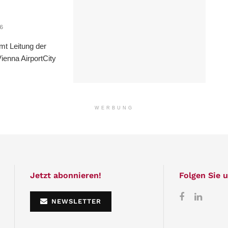
6
mt Leitung der
ienna AirportCity
WERBUNG
Jetzt abonnieren!
Folgen Sie u
NEWSLETTER