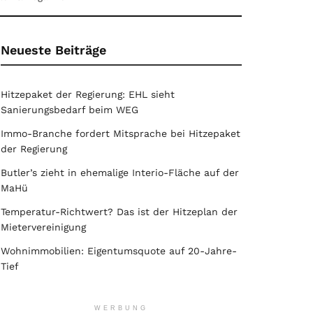
Neueste Beiträge
Hitzepaket der Regierung: EHL sieht
Sanierungsbedarf beim WEG
Immo-Branche fordert Mitsprache bei Hitzepaket
der Regierung
Butler’s zieht in ehemalige Interio-Fläche auf der
MaHü
Temperatur-Richtwert? Das ist der Hitzeplan der
Mietervereinigung
Wohnimmobilien: Eigentumsquote auf 20-Jahre-
Tief
WERBUNG