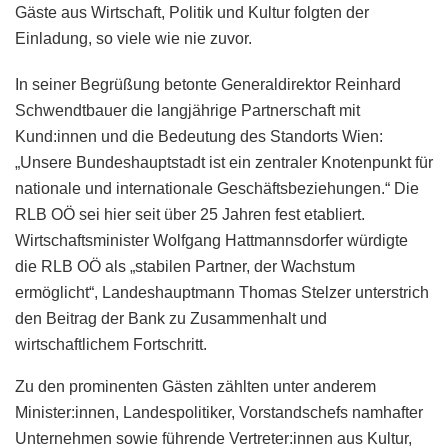
Gäste aus Wirtschaft, Politik und Kultur folgten der
Einladung, so viele wie nie zuvor.
In seiner Begrüßung betonte Generaldirektor Reinhard
Schwendtbauer die langjährige Partnerschaft mit
Kund:innen und die Bedeutung des Standorts Wien:
„Unsere Bundeshauptstadt ist ein zentraler Knotenpunkt für
nationale und internationale Geschäftsbeziehungen.“ Die
RLB OÖ sei hier seit über 25 Jahren fest etabliert.
Wirtschaftsminister Wolfgang Hattmannsdorfer würdigte
die RLB OÖ als „stabilen Partner, der Wachstum
ermöglicht“, Landeshauptmann Thomas Stelzer unterstrich
den Beitrag der Bank zu Zusammenhalt und
wirtschaftlichem Fortschritt.
Zu den prominenten Gästen zählten unter anderem
Minister:innen, Landespolitiker, Vorstandschefs namhafter
Unternehmen sowie führende Vertreter:innen aus Kultur,