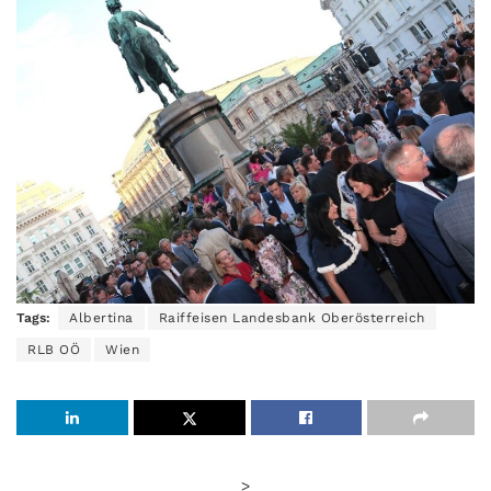
Tags:
Albertina
Raiffeisen Landesbank Oberösterreich
RLB OÖ
Wien
>