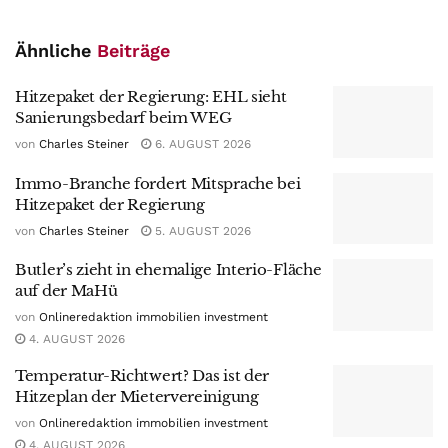
Ähnliche
Beiträge
Hitzepaket der Regierung: EHL sieht
Sanierungsbedarf beim WEG
von
Charles Steiner
6. AUGUST 2026
Immo-Branche fordert Mitsprache bei
Hitzepaket der Regierung
von
Charles Steiner
5. AUGUST 2026
Butler’s zieht in ehemalige Interio-Fläche
auf der MaHü
von
Onlineredaktion immobilien investment
4. AUGUST 2026
Temperatur-Richtwert? Das ist der
Hitzeplan der Mietervereinigung
von
Onlineredaktion immobilien investment
4. AUGUST 2026