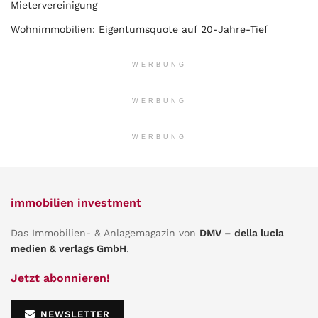
Mietervereinigung
Wohnimmobilien: Eigentumsquote auf 20-Jahre-Tief
WERBUNG
WERBUNG
WERBUNG
immobilien investment
Das Immobilien- & Anlagemagazin von
DMV – della lucia
medien & verlags GmbH
.
Jetzt abonnieren!
NEWSLETTER