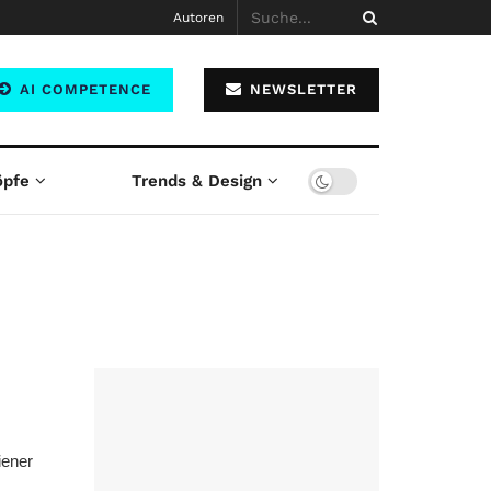
Autoren
AI COMPETENCE
NEWSLETTER
öpfe
Trends & Design
iener