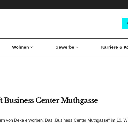
Wohnen
Gewerbe
Karriere & K
t Business Center Muthgasse
ern von Deka erworben. Das „Business Center Muthgasse“ im 19. W