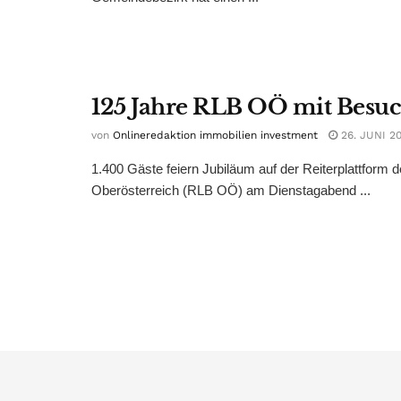
125 Jahre RLB OÖ mit Besu
von
Onlineredaktion immobilien investment
26. JUNI 2
1.400 Gäste feiern Jubiläum auf der Reiterplattform 
Oberösterreich (RLB OÖ) am Dienstagabend ...