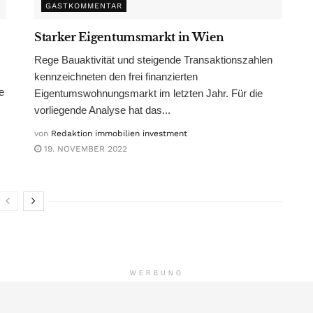
GASTKOMMENTAR
Starker Eigentumsmarkt in Wien
Rege Bauaktivität und steigende Transaktionszahlen
kennzeichneten den frei finanzierten
e
Eigentumswohnungsmarkt im letzten Jahr. Für die
vorliegende Analyse hat das...
von
Redaktion immobilien investment
19. NOVEMBER 2022
WERBUNG