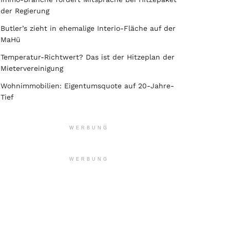
der Regierung
Butler’s zieht in ehemalige Interio-Fläche auf der
MaHü
Temperatur-Richtwert? Das ist der Hitzeplan der
Mietervereinigung
Wohnimmobilien: Eigentumsquote auf 20-Jahre-
Tief
WERBUNG
WERBUNG