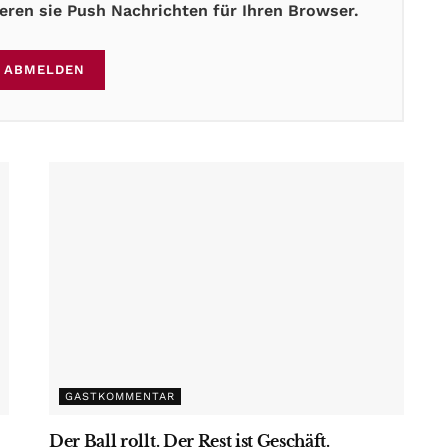
ren sie Push Nachrichten für Ihren Browser.
ABMELDEN
GASTKOMMENTAR
Der Ball rollt. Der Rest ist Geschäft.