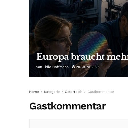
Europa braucht me
von
Thilo Hoffmann
29. JUNI 2026
Home
Kategorie
Österreich
Gastkommentar
Gastkommentar