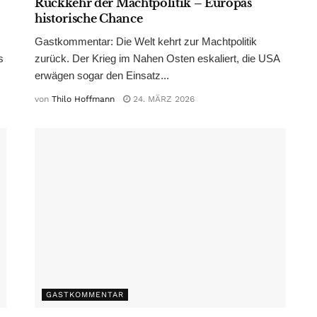
Rückkehr der Machtpolitik – Europas
historische Chance
Gastkommentar: Die Welt kehrt zur Machtpolitik
s
zurück. Der Krieg im Nahen Osten eskaliert, die USA
erwägen sogar den Einsatz...
von
Thilo Hoffmann
24. MÄRZ 2026
GASTKOMMENTAR