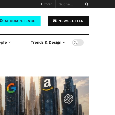
Autoren
AI COMPETENCE
NEWSLETTER
öpfe
Trends & Design