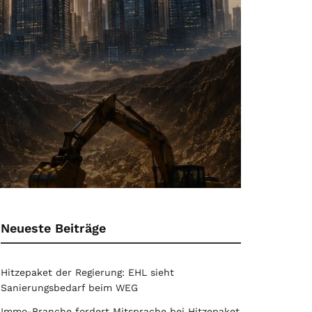
Neueste Beiträge
Hitzepaket der Regierung: EHL sieht
Sanierungsbedarf beim WEG
Immo-Branche fordert Mitsprache bei Hitzepaket