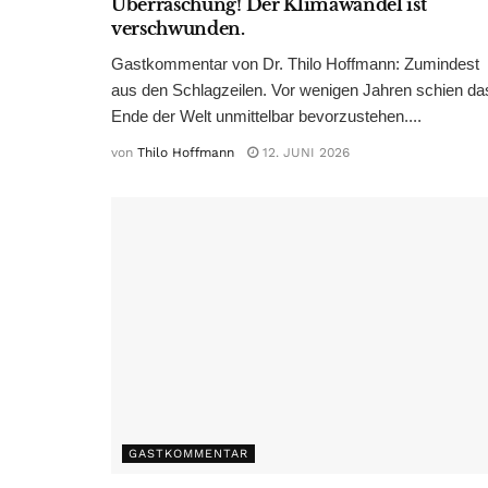
Überraschung! Der Klimawandel ist
verschwunden.
Gastkommentar von Dr. Thilo Hoffmann: Zumindest
aus den Schlagzeilen. Vor wenigen Jahren schien da
Ende der Welt unmittelbar bevorzustehen....
von
Thilo Hoffmann
12. JUNI 2026
GASTKOMMENTAR