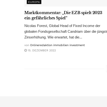
EUROPA
Marktkommentar: „Die EZB spielt 2023
ein gefährliches Spiel“
Nicolas Forest, Global Head of Fixed Income der
globalen Fondsgesellschaft Candriam über die jüngst
Zinserhöhung. Wie erwartet, hat die...
von
Onlineredaktion immobilien investment
15. DEZEMBER 2022