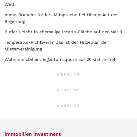
WEG
Immo-Branche fordert Mitsprache bei Hitzepaket der
Regierung
Butler’s zieht in ehemalige Interio-Fläche auf der MaHü
Temperatur-Richtwert? Das ist der Hitzeplan der
Mietervereinigung
Wohnimmobilien: Eigentumsquote auf 20-Jahre-Tief
WERBUNG
WERBUNG
WERBUNG
immobilien investment