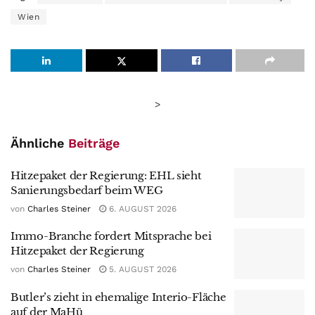
Wien
>
Ähnliche
Beiträge
Hitzepaket der Regierung: EHL sieht
Sanierungsbedarf beim WEG
von
Charles Steiner
6. AUGUST 2026
Immo-Branche fordert Mitsprache bei
Hitzepaket der Regierung
von
Charles Steiner
5. AUGUST 2026
Butler’s zieht in ehemalige Interio-Fläche
auf der MaHü