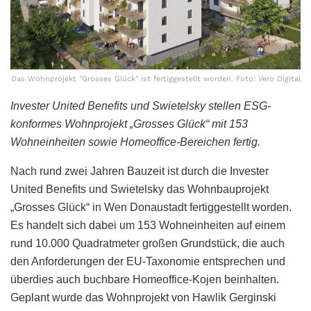
Das Wohnprojekt "Grosses Glück" ist fertiggestellt worden. Foto: Vero Digital
Invester United Benefits und Swietelsky stellen ESG-
konformes Wohnprojekt „Grosses Glück“ mit 153
Wohneinheiten sowie Homeoffice-Bereichen fertig.
Nach rund zwei Jahren Bauzeit ist durch die Invester
United Benefits und Swietelsky das Wohnbauprojekt
„Grosses Glück“ in Wen Donaustadt fertiggestellt worden.
Es handelt sich dabei um 153 Wohneinheiten auf einem
rund 10.000 Quadratmeter großen Grundstück, die auch
den Anforderungen der EU-Taxonomie entsprechen und
überdies auch buchbare Homeoffice-Kojen beinhalten.
Geplant wurde das Wohnprojekt von Hawlik Gerginski