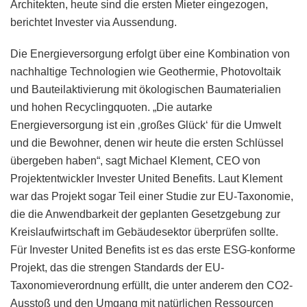
Architekten, heute sind die ersten Mieter eingezogen,
berichtet Invester via Aussendung.
Die Energieversorgung erfolgt über eine Kombination von
nachhaltige Technologien wie Geothermie, Photovoltaik
und Bauteilaktivierung mit ökologischen Baumaterialien
und hohen Recyclingquoten. „Die autarke
Energieversorgung ist ein ‚großes Glück‘ für die Umwelt
und die Bewohner, denen wir heute die ersten Schlüssel
übergeben haben“, sagt Michael Klement, CEO von
Projektentwickler Invester United Benefits. Laut Klement
war das Projekt sogar Teil einer Studie zur EU-Taxonomie,
die die Anwendbarkeit der geplanten Gesetzgebung zur
Kreislaufwirtschaft im Gebäudesektor überprüfen sollte.
Für Invester United Benefits ist es das erste ESG-konforme
Projekt, das die strengen Standards der EU-
Taxonomieverordnung erfüllt, die unter anderem den CO2-
Ausstoß und den Umgang mit natürlichen Ressourcen