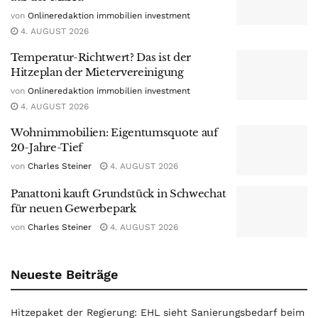
von
Onlineredaktion immobilien investment
4. AUGUST 2026
Temperatur-Richtwert? Das ist der
Hitzeplan der Mietervereinigung
von
Onlineredaktion immobilien investment
4. AUGUST 2026
Wohnimmobilien: Eigentumsquote auf
20-Jahre-Tief
von
Charles Steiner
4. AUGUST 2026
Panattoni kauft Grundstück in Schwechat
für neuen Gewerbepark
von
Charles Steiner
4. AUGUST 2026
Neueste Beiträge
Hitzepaket der Regierung: EHL sieht Sanierungsbedarf beim