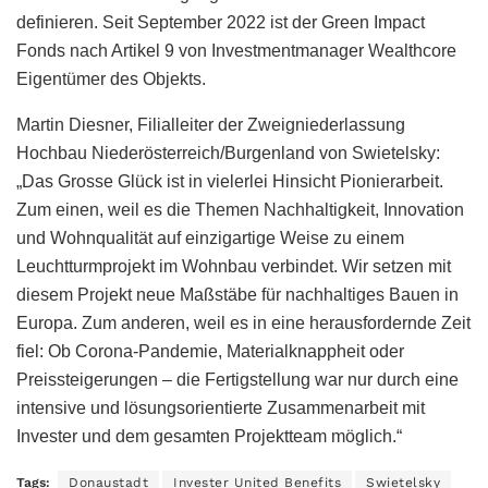
definieren. Seit September 2022 ist der Green Impact
Fonds nach Artikel 9 von Investmentmanager Wealthcore
Eigentümer des Objekts.
Martin Diesner, Filialleiter der Zweigniederlassung
Hochbau Niederösterreich/Burgenland von Swietelsky:
„Das Grosse Glück ist in vielerlei Hinsicht Pionierarbeit.
Zum einen, weil es die Themen Nachhaltigkeit, Innovation
und Wohnqualität auf einzigartige Weise zu einem
Leuchtturmprojekt im Wohnbau verbindet. Wir setzen mit
diesem Projekt neue Maßstäbe für nachhaltiges Bauen in
Europa. Zum anderen, weil es in eine herausfordernde Zeit
fiel: Ob Corona-Pandemie, Materialknappheit oder
Preissteigerungen – die Fertigstellung war nur durch eine
intensive und lösungsorientierte Zusammenarbeit mit
Invester und dem gesamten Projektteam möglich.“
Tags:
Donaustadt
Invester United Benefits
Swietelsky