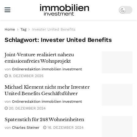
Home
Tag
Invester United Benefits
Schlagwort:
Invester United Benefits
Joint-Venture realisiert nahezu
emissionsfreies Wohnprojekt
von
Onlineredaktion immobilien investment
9. DEZEMBER 2025
Michael Klement nicht mehr Invester
United Benefits Geschäftsführer
von
Onlineredaktion immobilien investment
20. DEZEMBER 2024
Spatenstich für 248 Wohneinheiten
von
Charles Steiner
16. DEZEMBER 2024