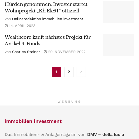
Hürden genommen: Invester startet
Wohnprojekt „Kh:Ek:51“ offiziell
von
Onlineredaktion immobilien investment
14. APRIL 2023
Wealthcore kauft nächstes Projekt für
Artikel 9-Fonds
von
Charles Steiner
29. NOVEMBER 2022
1
2
WERBUNG
immobilien investment
Das Immobilien- & Anlagemagazin von
DMV – della lucia