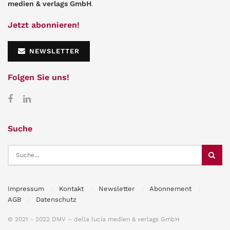
medien & verlags GmbH
.
Jetzt abonnieren!
NEWSLETTER
Folgen Sie uns!
Suche
Impressum
Kontakt
Newsletter
Abonnement
AGB
Datenschutz
© 2021 - 2022 DMV – della lucia medien & verlags GmbH