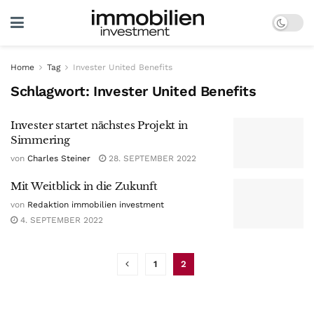
Home
Tag
Invester United Benefits
Schlagwort:
Invester United Benefits
Invester startet nächstes Projekt in
Simmering
von
Charles Steiner
28. SEPTEMBER 2022
Mit Weitblick in die Zukunft
von
Redaktion immobilien investment
4. SEPTEMBER 2022
1
2