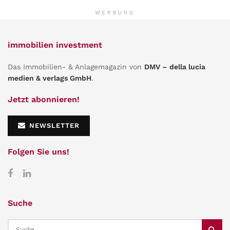
WERBUNG
immobilien investment
Das Immobilien- & Anlagemagazin von
DMV – della lucia
medien & verlags GmbH
.
Jetzt abonnieren!
NEWSLETTER
Folgen Sie uns!
Suche