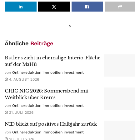
>
Ähnliche
Beiträge
Butler’s zieht in ehemalige Interio-Fläche
auf der MaHü
von
Onlineredaktion immobilien investment
4. AUGUST 2026
CHIC NIC 2026: Sommerabend mit
Weitblick über Krems
von
Onlineredaktion immobilien investment
21. JULI 2026
NID blickt auf positives Halbjahr zurück
von
Onlineredaktion immobilien investment
20. JULI 2026