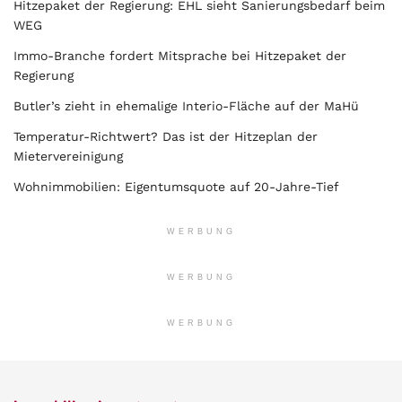
Hitzepaket der Regierung: EHL sieht Sanierungsbedarf beim
WEG
Immo-Branche fordert Mitsprache bei Hitzepaket der
Regierung
Butler’s zieht in ehemalige Interio-Fläche auf der MaHü
Temperatur-Richtwert? Das ist der Hitzeplan der
Mietervereinigung
Wohnimmobilien: Eigentumsquote auf 20-Jahre-Tief
WERBUNG
WERBUNG
WERBUNG