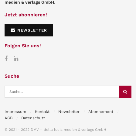
medien & verlags GmbH
.
Jetzt abonnieren!
NEWSLETTER
Folgen Sie uns!
Suche
Impressum
Kontakt
Newsletter
Abonnement
AGB
Datenschutz
© 2021 - 2022 DMV – della lucia medien & verlags GmbH