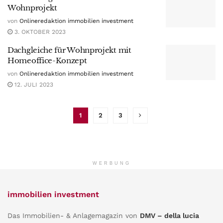
Wohnprojekt
von
Onlineredaktion immobilien investment
3. OKTOBER 2023
Dachgleiche für Wohnprojekt mit
Homeoffice-Konzept
von
Onlineredaktion immobilien investment
12. JULI 2023
1
2
3
WERBUNG
immobilien investment
Das Immobilien- & Anlagemagazin von
DMV – della lucia