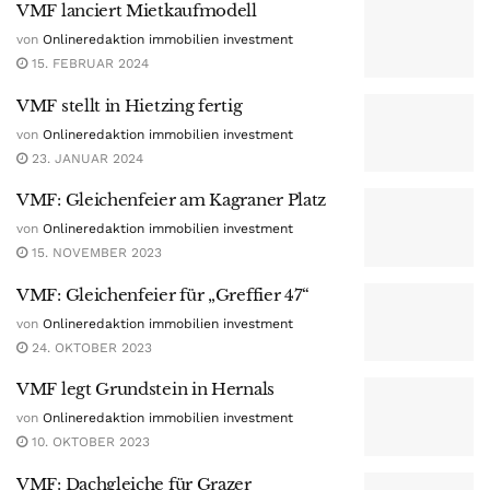
VMF lanciert Mietkaufmodell
von
Onlineredaktion immobilien investment
15. FEBRUAR 2024
VMF stellt in Hietzing fertig
von
Onlineredaktion immobilien investment
23. JANUAR 2024
VMF: Gleichenfeier am Kagraner Platz
von
Onlineredaktion immobilien investment
15. NOVEMBER 2023
VMF: Gleichenfeier für „Greffier 47“
von
Onlineredaktion immobilien investment
24. OKTOBER 2023
VMF legt Grundstein in Hernals
von
Onlineredaktion immobilien investment
10. OKTOBER 2023
VMF: Dachgleiche für Grazer