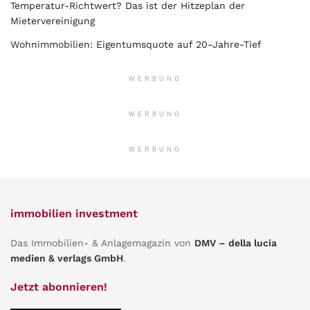
Temperatur-Richtwert? Das ist der Hitzeplan der
Mietervereinigung
Wohnimmobilien: Eigentumsquote auf 20-Jahre-Tief
WERBUNG
WERBUNG
WERBUNG
immobilien investment
Das Immobilien- & Anlagemagazin von
DMV – della lucia
medien & verlags GmbH
.
Jetzt abonnieren!