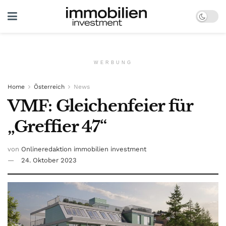
WERBUNG
Home
Österreich
News
VMF: Gleichenfeier für
„Greffier 47“
von
Onlineredaktion immobilien investment
24. Oktober 2023