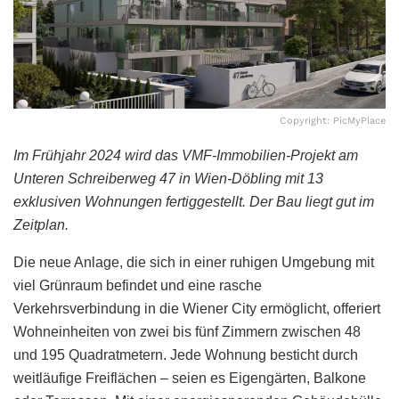
Copyright: PicMyPlace
Im Frühjahr 2024 wird das VMF-Immobilien-Projekt am
Unteren Schreiberweg 47 in Wien-Döbling mit 13
exklusiven Wohnungen fertiggestellt. Der Bau liegt gut im
Zeitplan.
Die neue Anlage, die sich in einer ruhigen Umgebung mit
viel Grünraum befindet und eine rasche
Verkehrsverbindung in die Wiener City ermöglicht, offeriert
Wohneinheiten von zwei bis fünf Zimmern zwischen 48
und 195 Quadratmetern. Jede Wohnung besticht durch
weitläufige Freiflächen – seien es Eigengärten, Balkone