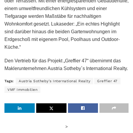
oder Terrassen. Mit einer energiesparenden Gebäudehülle,
einem umweltfreundlichen Kühlsystem und einer
Tiefgarage werden Maßstäbe für nachhaltigen
Wohnkomfort gesetzt. Lukaseder: „Ein echtes Highlight
sind darüber hinaus die beiden Gartenwohnungen im
Erdgeschoß mit eigenem Pool, Poolhaus und Outdoor-
Küche.“
Den Vertrieb für das Projekt „Greffier 47“ übernimmt das
Maklerunternehmen Austria Sotheby´s International Realty.
Tags:
Austria Sotheby's International Realty
Greffier 47
VMF Immobilien
>