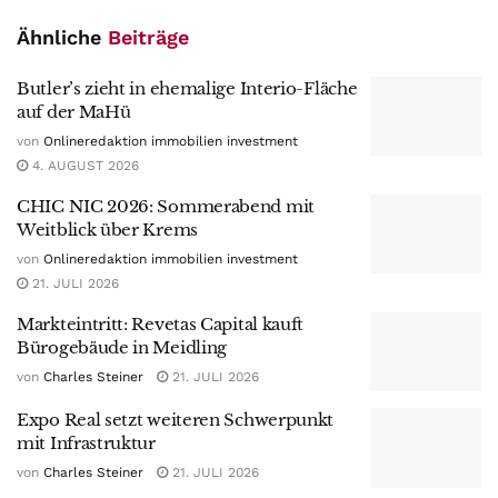
Ähnliche
Beiträge
Butler’s zieht in ehemalige Interio-Fläche
auf der MaHü
von
Onlineredaktion immobilien investment
4. AUGUST 2026
CHIC NIC 2026: Sommerabend mit
Weitblick über Krems
von
Onlineredaktion immobilien investment
21. JULI 2026
Markteintritt: Revetas Capital kauft
Bürogebäude in Meidling
von
Charles Steiner
21. JULI 2026
Expo Real setzt weiteren Schwerpunkt
mit Infrastruktur
von
Charles Steiner
21. JULI 2026