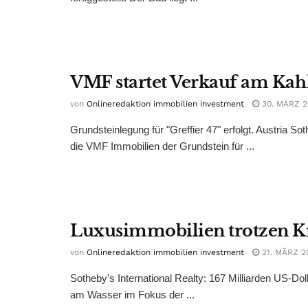
VMF startet Verkauf am Kah
von
Onlineredaktion immobilien investment
30. MÄRZ 2
Grundsteinlegung für "Greffier 47" erfolgt. Austria S
die VMF Immobilien der Grundstein für ...
Luxusimmobilien trotzen 
von
Onlineredaktion immobilien investment
21. MÄRZ 2
Sotheby's International Realty: 167 Milliarden US-Do
am Wasser im Fokus der ...