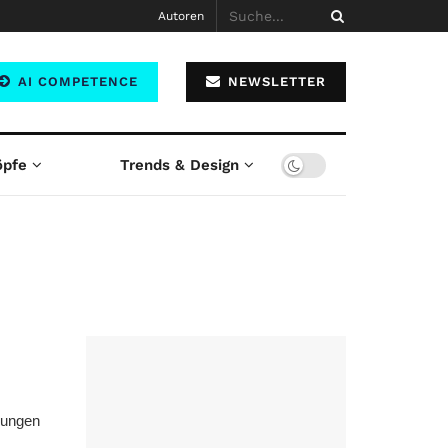
Autoren
AI COMPETENCE
NEWSLETTER
öpfe
Trends & Design
nungen