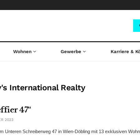
Wohnen
Gewerbe
Karriere & K
's International Realty
ffier 47“
ER 2023
am Unteren Schreiberweg 47 in Wien-Döbling mit 13 exklusiven Woh