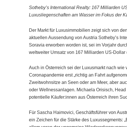
Sotheby’s International Realty: 167 Milliarden U
Luxusliegenschaften am Wasser im Fokus der Kä
Der Markt für Luxusimmobilien zeigt sich von d
aktuellen Aussendung von Austria Sotheby’s Inte
Soravia erworben worden ist, sei im Vorjahr durc
weltweiter Umsatz von 167 Milliarden US-Dollar (
Auch in Österreich sei der Luxusmarkt nach wie v
Coronapandemie erst „richtig an Fahrt aufgenom
Zweitwohnsitze an Seen oder am Meer, aber au
oder Wellnessanlagen. Michaela Orisisch, Head o
potentielle Käufer:innen aus Österreich ihren Suc
Für Sascha Haimovici, Geschäftsführer von Austri
ein Zeichen für die Stärke des Luxussegments: „