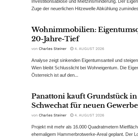
Investitionsablöse und Mietzinsminderung. Der Eigen
Zuge der neuerlichen Hitzewelle Abkühlung zumindest
Wohnimmobilien: Eigentumsq
20-Jahre-Tief
von
Charles Steiner
4. AUGUST 2026
Analyse zeigt sinkenden Eigentumsanteil und steige
Wien bleibt Schlusslicht bei Wohneigentum. Die Eige
Österreich ist auf den...
Panattoni kauft Grundstück in
Schwechat für neuen Gewerb
von
Charles Steiner
4. AUGUST 2026
Projekt mit mehr als 16.000 Quadratmetern Mietfläch
ehemaligem Hammerbrotwerke-Areal geplant. Der Log