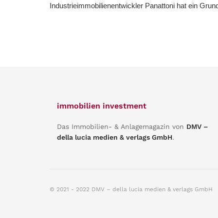
Industrieimmobilienentwickler Panattoni hat ein Grund
immobilien investment
Das Immobilien- & Anlagemagazin von
DMV –
della lucia medien & verlags GmbH
.
© 2021 - 2022 DMV – della lucia medien & verlags GmbH