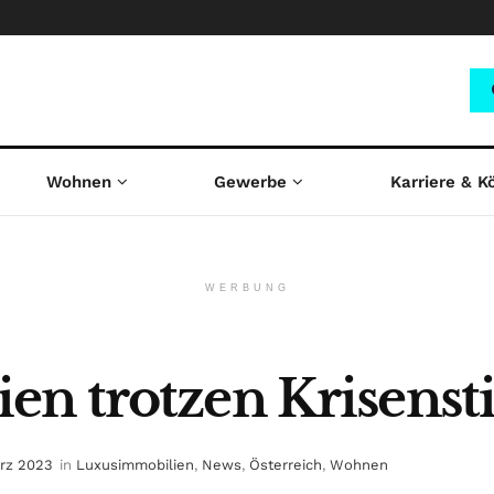
Wohnen
Gewerbe
Karriere & K
WERBUNG
en trotzen Krisen
ärz 2023
in
Luxusimmobilien
,
News
,
Österreich
,
Wohnen