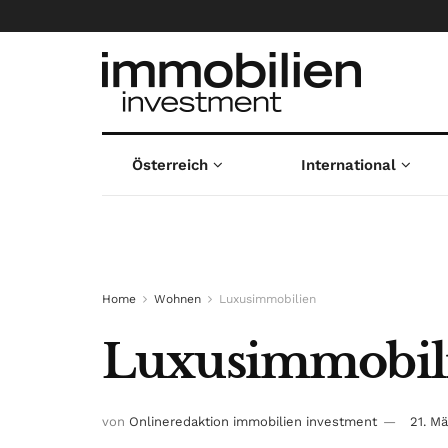
Österreich
International
Home
Wohnen
Luxusimmobilien
Luxusimmobili
von
Onlineredaktion immobilien investment
21. M