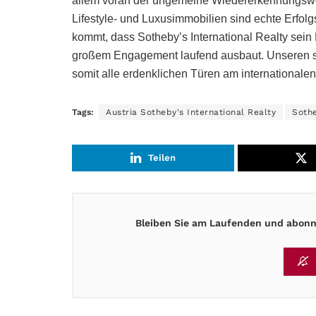
allem voran der ungemeine Wiedererkennungswert
Lifestyle- und Luxusimmobilien sind echte Erfol
kommt, dass Sotheby’s International Realty sein
großem Engagement laufend ausbaut. Unseren 
somit alle erdenklichen Türen am internationalen
Tags:
Austria Sotheby's International Realty
Soth
Teilen
Bleiben Sie am Laufenden und abonni