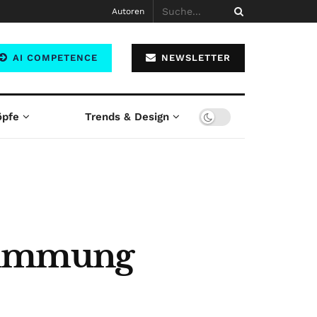
Autoren
AI COMPETENCE
NEWSLETTER
öpfe
Trends & Design
stimmung