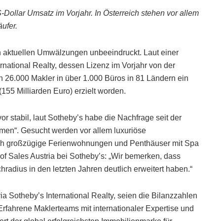
S-Dollar Umsatz im Vorjahr. In Österreich stehen vor allem
ufer.
en aktuellen Umwälzungen unbeeindruckt. Laut einer
rnational Realty, dessen Lizenz im Vorjahr von der
h 26.000 Makler in über 1.000 Büros in 81 Ländern ein
155 Milliarden Euro) erzielt worden.
or stabil, laut Sotheby’s habe die Nachfrage seit der
men“. Gesucht werden vor allem luxuriöse
ch großzügige Ferienwohnungen und Penthäuser mit Spa
f Sales Austria bei Sotheby’s: „Wir bemerken, dass
hradius in den letzten Jahren deutlich erweitert haben.“
a Sotheby’s International Realty, seien die Bilanzzahlen
Erfahrene Maklerteams mit internationaler Expertise und