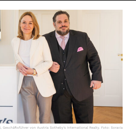
, Geschäftsführer von Austria Sotheby’s International Realty. Foto: Soravia