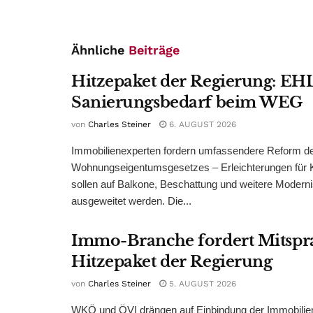
Ähnliche
Beiträge
Hitzepaket der Regierung: EHL
Sanierungsbedarf beim WEG
von
Charles Steiner
6. AUGUST 2026
Immobilienexperten fordern umfassendere Reform d
Wohnungseigentumsgesetzes – Erleichterungen für 
sollen auf Balkone, Beschattung und weitere Modern
ausgeweitet werden. Die...
Immo-Branche fordert Mitspr
Hitzepaket der Regierung
von
Charles Steiner
5. AUGUST 2026
WKÖ und ÖVI drängen auf Einbindung der Immobilienw