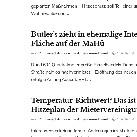
geplanten Maßnahmen – Hitzeschutz soll Teil einer
Wohnrechts- und...
Butler’s zieht in ehemalige Int
Fläche auf der MaHü
von
Onlineredaktion immobilien investment
4. AUGUST
Rund 604 Quadratmeter große Einzelhandelsfläche au
Straße nahtlos nachvermietet – Eröffnung des neuen
erfolgte Anfang August. EHL...
Temperatur-Richtwert? Das ist
Hitzeplan der Mietervereinig
von
Onlineredaktion immobilien investment
4. AUGUST
Interessenvertretung fordert Änderungen im Mietrech