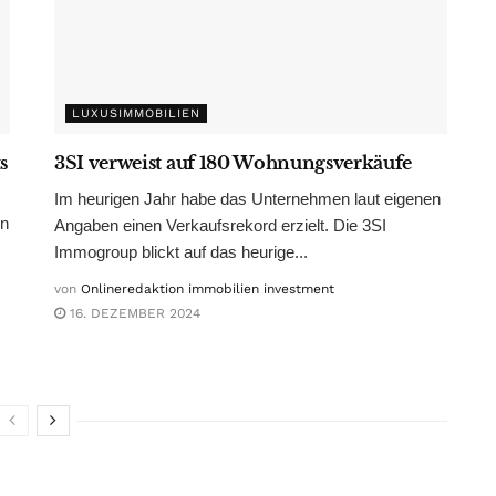
LUXUSIMMOBILIEN
s
3SI verweist auf 180 Wohnungsverkäufe
Im heurigen Jahr habe das Unternehmen laut eigenen
en
Angaben einen Verkaufsrekord erzielt. Die 3SI
Immogroup blickt auf das heurige...
von
Onlineredaktion immobilien investment
16. DEZEMBER 2024