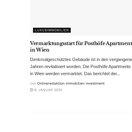
LUXUSIMMOBILIEN
Vermarktungsstart für Posthöfe Apartment
in Wien
Denkmalgeschütztes Gebäude ist in den vergangen
Jahren revitalisiert worden. Die Posthöfe Apartments
in Wien werden vermarktet. Das berichtet der...
von
Onlineredaktion immobilien investment
9. JANUAR 2025