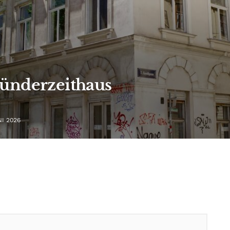
ründerzeithaus
NI 2026