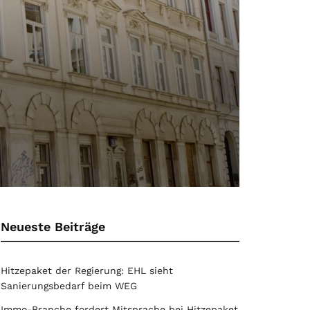
Neueste Beiträge
Hitzepaket der Regierung: EHL sieht
Sanierungsbedarf beim WEG
Immo-Branche fordert Mitsprache bei Hitzepaket