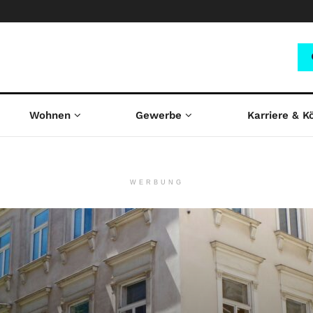
Wohnen
Gewerbe
Karriere & K
WERBUNG