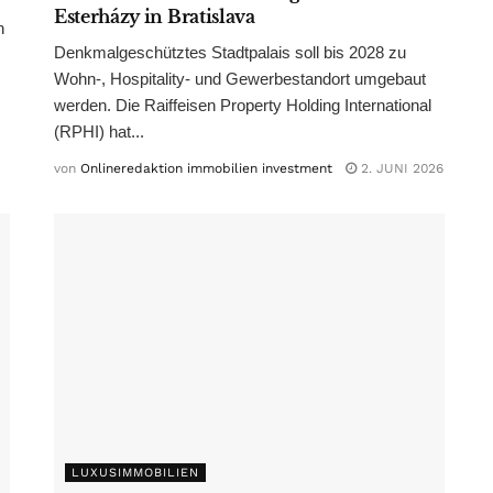
Esterházy in Bratislava
n
Denkmalgeschütztes Stadtpalais soll bis 2028 zu
Wohn-, Hospitality- und Gewerbestandort umgebaut
werden. Die Raiffeisen Property Holding International
(RPHI) hat...
von
Onlineredaktion immobilien investment
2. JUNI 2026
LUXUSIMMOBILIEN