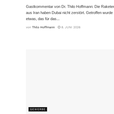
Gastkommentar von Dr. Thilo Hoffmann: Die Rakete
aus Iran haben Dubai nicht zerstört. Getroffen wurde
etwas, das für das...
von
Thilo Hoffmann
8. JUNI 2026
GEWERBE