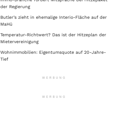
der Regierung
Butler’s zieht in ehemalige Interio-Fläche auf der
MaHü
Temperatur-Richtwert? Das ist der Hitzeplan der
Mietervereinigung
Wohnimmobilien: Eigentumsquote auf 20-Jahre-
Tief
WERBUNG
WERBUNG