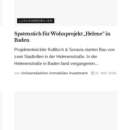
LUXUSIMMOBILIEN
Spatenstich für Wohnprojekt „Helene“ in
Baden
Projektentwickler Kollitsch & Soravia starten Bau von
zwei Stadtvillen in der Helenenstraße. In der
Helenenstraße in Baden fand vergangenen...
von
Onlineredaktion immobilien investment
21. MAI 2025