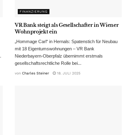
FINANZIERUNG
VR Bank steigt als Gesellschafter in Wiener
Wohnprojekt ein
„Hommage Carl“ in Hernals: Spatenstich für Neubau
mit 18 Eigentumswohnungen – VR Bank
.
Niederbayern-Oberpfalz übernimmt erstmals
gesellschaftsrechtliche Rolle bei...
von
Charles Steiner
18. JULI 2025