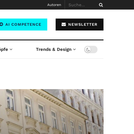
Autoren
AI COMPETENCE
NEWSLETTER
öpfe
Trends & Design