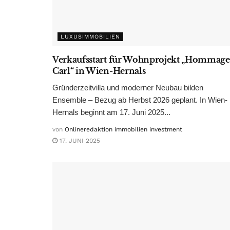
LUXUSIMMOBILIEN
Verkaufsstart für Wohnprojekt „Hommage
Carl“ in Wien-Hernals
Gründerzeitvilla und moderner Neubau bilden
Ensemble – Bezug ab Herbst 2026 geplant. In Wien-
Hernals beginnt am 17. Juni 2025...
von
Onlineredaktion immobilien investment
17. JUNI 2025