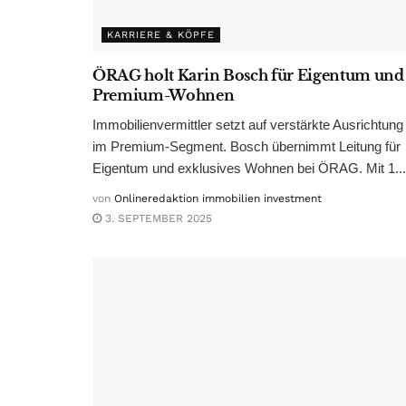
KARRIERE & KÖPFE
ÖRAG holt Karin Bosch für Eigentum und
Premium-Wohnen
Immobilienvermittler setzt auf verstärkte Ausrichtung
im Premium-Segment. Bosch übernimmt Leitung für
Eigentum und exklusives Wohnen bei ÖRAG. Mit 1...
von
Onlineredaktion immobilien investment
3. SEPTEMBER 2025