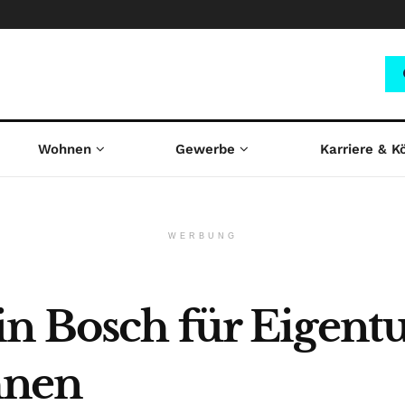
Wohnen
Gewerbe
Karriere & K
WERBUNG
in Bosch für Eigen
nen