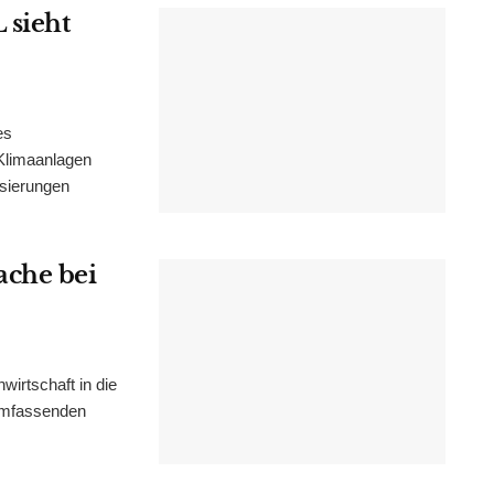
 sieht
es
Klimaanlagen
isierungen
ache bei
irtschaft in die
 umfassenden