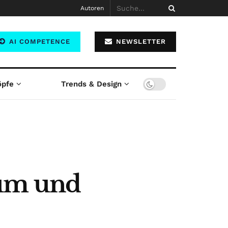
Autoren
AI COMPETENCE
NEWSLETTER
öpfe
Trends & Design
tum und