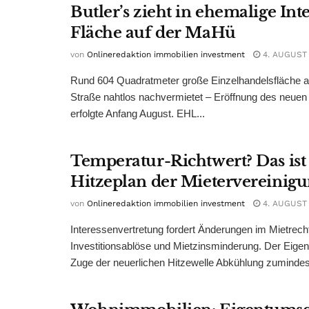
Butler’s zieht in ehemalige Int
Fläche auf der MaHü
von
Onlineredaktion immobilien investment
4. AUGUST
Rund 604 Quadratmeter große Einzelhandelsfläche au
Straße nahtlos nachvermietet – Eröffnung des neuen
erfolgte Anfang August. EHL...
Temperatur-Richtwert? Das ist
Hitzeplan der Mietervereinig
von
Onlineredaktion immobilien investment
4. AUGUST
Interessenvertretung fordert Änderungen im Mietrech
Investitionsablöse und Mietzinsminderung. Der Eigen
Zuge der neuerlichen Hitzewelle Abkühlung zumindest