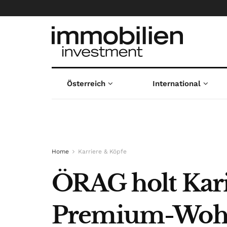
Österreich
International
Home
Karriere & Köpfe
ÖRAG holt Kar
Premium-Woh