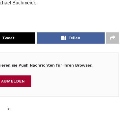
ichael Buchmeier.
Tweet
Teilen
eren sie Push Nachrichten für Ihren Browser.
ABMELDEN
>