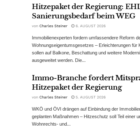
Hitzepaket der Regierung: EHL
Sanierungsbedarf beim WEG
von
Charles Steiner
6. AUGUST 2026
Immobilienexperten fordern umfassendere Reform d
Wohnungseigentumsgesetzes – Erleichterungen für 
sollen auf Balkone, Beschattung und weitere Modern
ausgeweitet werden. Die...
Immo-Branche fordert Mitspr
Hitzepaket der Regierung
von
Charles Steiner
5. AUGUST 2026
WKÖ und ÖVI drängen auf Einbindung der Immobilienw
geplanten Maßnahmen – Hitzeschutz soll Teil einer
Wohnrechts- und...