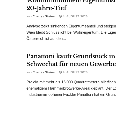
Wohnimmobilien: Eigentumsq
20-Jahre-Tief
von
Charles Steiner
4. AUGUST 2026
Analyse zeigt sinkenden Eigentumsanteil und steige
Wien bleibt Schlusslicht bei Wohneigentum. Die Eige
Österreich ist auf den...
Panattoni kauft Grundstück in
Schwechat für neuen Gewerb
von
Charles Steiner
4. AUGUST 2026
Projekt mit mehr als 16.000 Quadratmetern Mietfläch
ehemaligem Hammerbrotwerke-Areal geplant. Der Log
Industrieimmobilienentwickler Panattoni hat ein Grund