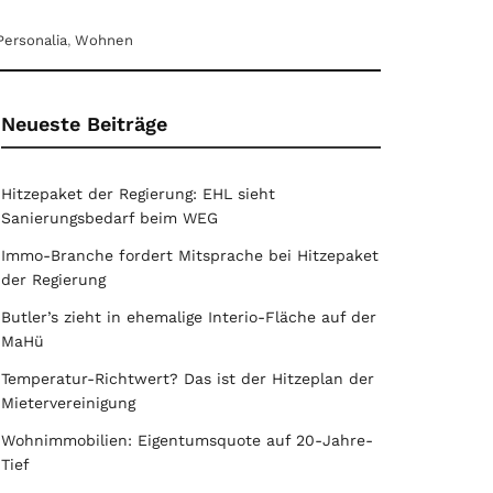
Personalia
,
Wohnen
Neueste Beiträge
Hitzepaket der Regierung: EHL sieht
Sanierungsbedarf beim WEG
Immo-Branche fordert Mitsprache bei Hitzepaket
der Regierung
Butler’s zieht in ehemalige Interio-Fläche auf der
MaHü
Temperatur-Richtwert? Das ist der Hitzeplan der
Mietervereinigung
Wohnimmobilien: Eigentumsquote auf 20-Jahre-
Tief