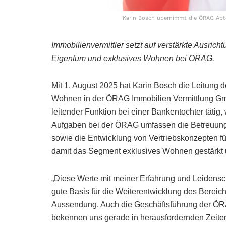
Karin Bosch übernimmt die ÖRAG Abt
Immobilienvermittler setzt auf verstärkte Ausri
Eigentum und exklusives Wohnen bei ÖRAG.
Mit 1. August 2025 hat Karin Bosch die Leitung
Wohnen in der ÖRAG Immobilien Vermittlung Gm
leitender Funktion bei einer Bankentochter tätig,
Aufgaben bei der ÖRAG umfassen die Betreuun
sowie die Entwicklung von Vertriebskonzepten f
damit das Segment exklusives Wohnen gestärkt 
„Diese Werte mit meiner Erfahrung und Leidensch
gute Basis für die Weiterentwicklung des Bereic
Aussendung. Auch die Geschäftsführung der ÖRA
bekennen uns gerade in herausfordernden Zeite