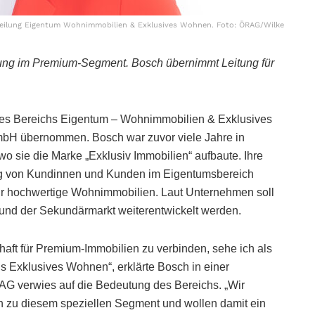
eilung Eigentum Wohnimmobilien & Exklusives Wohnen. Foto: ÖRAG/Wilke
chtung im Premium-Segment. Bosch übernimmt Leitung für
 des Bereichs Eigentum – Wohnimmobilien & Exklusives
bH übernommen. Bosch war zuvor viele Jahre in
 wo sie die Marke „Exklusiv Immobilien“ aufbaute. Ihre
g von Kundinnen und Kunden im Eigentumsbereich
ür hochwertige Wohnimmobilien. Laut Unternehmen soll
und der Sekundärmarkt weiterentwickelt werden.
aft für Premium-Immobilien zu verbinden, sehe ich als
hs Exklusives Wohnen“, erklärte Bosch in einer
G verwies auf die Bedeutung des Bereichs. „Wir
n zu diesem speziellen Segment und wollen damit ein