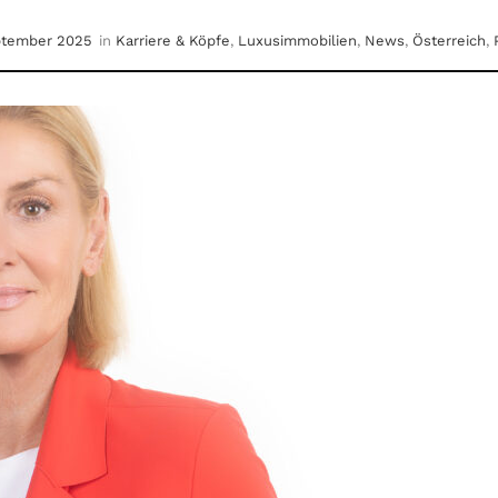
ptember 2025
in
Karriere & Köpfe
,
Luxusimmobilien
,
News
,
Österreich
,