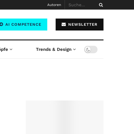
Autoren
AI COMPETENCE
NEWSLETTER
öpfe
Trends & Design