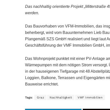
Das nachhaltig orientierte Projekt „Mitterstraße 4
werden.
Das Bauvorhaben von VFM-Immobilien, das insg
beherbergt, wird vom Bauunternehmen Lieb Ba
Plangemäß SZS GmbH realisiert und liegt laut A
Geschäftsführung der VMF Immobilien GmbH, im 
Das Wohnprojekt punktet mit einer PV-Anlage am
Wärmepumpen mit dem nötigen Strom versorgt. 
in der hauseigenen Tiefgarage mit 48 Abstellplä
Loggien, Balkone, Terrassen und Eigengärten mit 
Bauweise errichtet.
Tags:
Graz
Nachhaltigkeit
VMF Immobilien