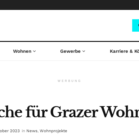
Wohnen
Gewerbe
Karriere & K
WERBUNG
che für Grazer Woh
tober 2023
in
News
,
Wohnprojekte