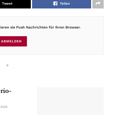
Tweet
Teilen
eren sie Push Nachrichten für Ihren Browser.
ABMELDEN
>
erio-
 2026