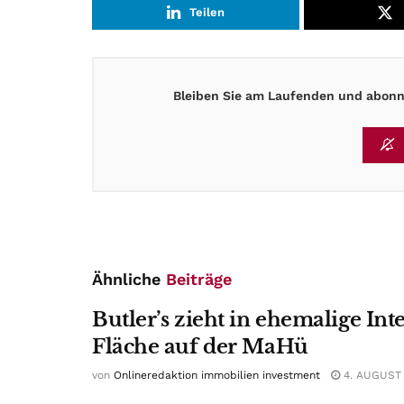
Teilen
Bleiben Sie am Laufenden und abonni
Ähnliche
Beiträge
Butler’s zieht in ehemalige Int
Fläche auf der MaHü
von
Onlineredaktion immobilien investment
4. AUGUST