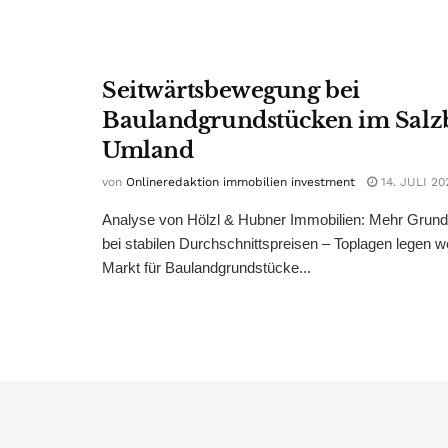
Seitwärtsbewegung bei
Baulandgrundstücken im Salz
Umland
von
Onlineredaktion immobilien investment
14. JULI 20
Analyse von Hölzl & Hubner Immobilien: Mehr Grun
bei stabilen Durchschnittspreisen – Toplagen legen we
Markt für Baulandgrundstücke...