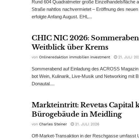
Rund 604 Quadratmeter große Einzelhandelsfläche au
Straße nahtlos nachvermietet – Eröffnung des neuen
erfolgte Anfang August. EHL...
CHIC NIC 2026: Sommeraben
Weitblick über Krems
von
Onlineredaktion immobilien investment
21. JULI 20
Sommerabend auf Einladung des ACROSS Magazin 
bot Wein, Kulinarik, Live-Musik und Networking mit B
Donautal....
Markteintritt: Revetas Capital 
Bürogebäude in Meidling
von
Charles Steiner
21. JULI 2026
Off-Market-Transaktion in der Reschgasse umfasst