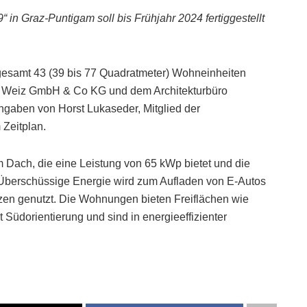
9“ in Graz-Puntigam soll bis Frühjahr 2024 fertiggestellt
esamt 43 (39 bis 77 Quadratmeter) Wohneinheiten
u Weiz GmbH & Co KG und dem Architekturbüro
ngaben von Horst Lukaseder, Mitglied der
Zeitplan.
 Dach, die eine Leistung von 65 kWp bietet und die
Überschüssige Energie wird zum Aufladen von E-Autos
tzen genutzt. Die Wohnungen bieten Freiflächen wie
Südorientierung und sind in energieeffizienter