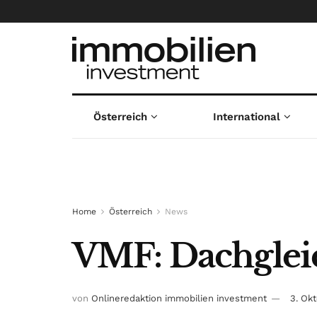
Österreich
International
Home
Österreich
News
VMF: Dachglei
von
Onlineredaktion immobilien investment
3. Ok