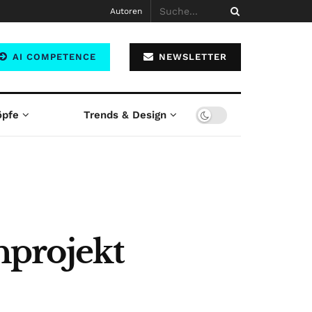
Autoren
AI COMPETENCE
NEWSLETTER
öpfe
Trends & Design
nprojekt