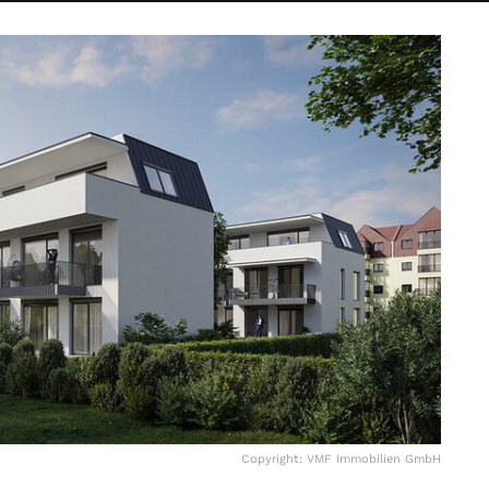
Copyright: VMF Immobilien GmbH