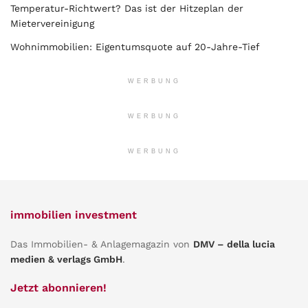
Temperatur-Richtwert? Das ist der Hitzeplan der
Mietervereinigung
Wohnimmobilien: Eigentumsquote auf 20-Jahre-Tief
WERBUNG
WERBUNG
WERBUNG
immobilien investment
Das Immobilien- & Anlagemagazin von
DMV – della lucia
medien & verlags GmbH
.
Jetzt abonnieren!