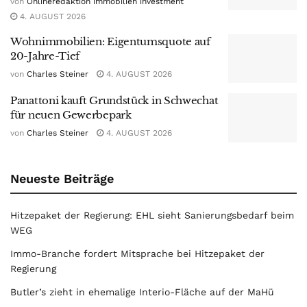
von
Onlineredaktion immobilien investment
4. AUGUST 2026
Wohnimmobilien: Eigentumsquote auf
20-Jahre-Tief
von
Charles Steiner
4. AUGUST 2026
Panattoni kauft Grundstück in Schwechat
für neuen Gewerbepark
von
Charles Steiner
4. AUGUST 2026
Neueste Beiträge
Hitzepaket der Regierung: EHL sieht Sanierungsbedarf beim
WEG
Immo-Branche fordert Mitsprache bei Hitzepaket der
Regierung
Butler’s zieht in ehemalige Interio-Fläche auf der MaHü