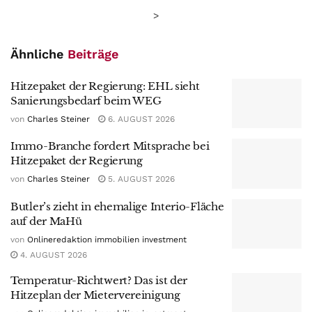
>
Ähnliche
Beiträge
Hitzepaket der Regierung: EHL sieht
Sanierungsbedarf beim WEG
von
Charles Steiner
6. AUGUST 2026
Immo-Branche fordert Mitsprache bei
Hitzepaket der Regierung
von
Charles Steiner
5. AUGUST 2026
Butler’s zieht in ehemalige Interio-Fläche
auf der MaHü
von
Onlineredaktion immobilien investment
4. AUGUST 2026
Temperatur-Richtwert? Das ist der
Hitzeplan der Mietervereinigung