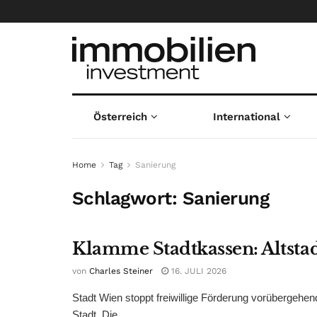
Österreich
International
Home
Tag
Sanierung
Schlagwort:
Sanierung
Klamme Stadtkassen: Altstad
von
Charles Steiner
16. JULI 2026
Stadt Wien stoppt freiwillige Förderung vorübergehend
Stadt. Die ...