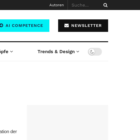
Autoren
AI COMPETENCE
NEWSLETTER
öpfe
Trends & Design
ation der