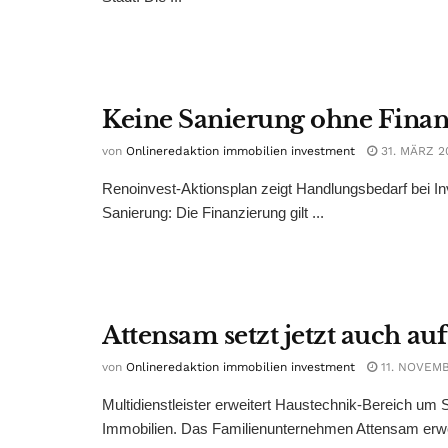
Keine Sanierung ohne Fina
von
Onlineredaktion immobilien investment
31. MÄRZ 2
Renoinvest-Aktionsplan zeigt Handlungsbedarf bei In
Sanierung: Die Finanzierung gilt ...
Attensam setzt jetzt auch au
von
Onlineredaktion immobilien investment
11. NOVEM
Multidienstleister erweitert Haustechnik-Bereich um
Immobilien. Das Familienunternehmen Attensam erweite