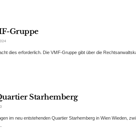
VMF-Gruppe
024
t dies erforderlich. Die VMF-Gruppe gibt über die Rechtsanwaltsk
Quartier Starhemberg
3
gen im neu entstehenden Quartier Starhemberg in Wien Wieden, zw
.