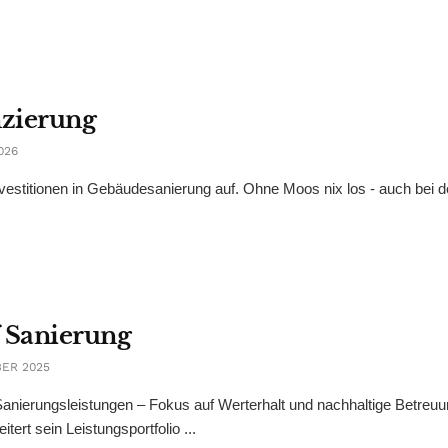
nzierung
026
vestitionen in Gebäudesanierung auf. Ohne Moos nix los - auch bei d
f Sanierung
BER 2025
 Sanierungsleistungen – Fokus auf Werterhalt und nachhaltige Betreu
rt sein Leistungsportfolio ...