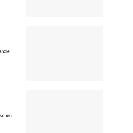
anzlei
ischen