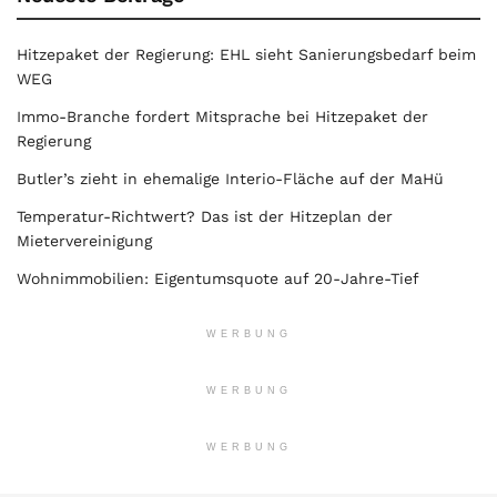
Hitzepaket der Regierung: EHL sieht Sanierungsbedarf beim
WEG
Immo-Branche fordert Mitsprache bei Hitzepaket der
Regierung
Butler’s zieht in ehemalige Interio-Fläche auf der MaHü
Temperatur-Richtwert? Das ist der Hitzeplan der
Mietervereinigung
Wohnimmobilien: Eigentumsquote auf 20-Jahre-Tief
WERBUNG
WERBUNG
WERBUNG