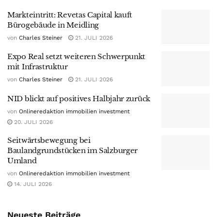
Markteintritt: Revetas Capital kauft
Bürogebäude in Meidling
von
Charles Steiner
21. JULI 2026
Expo Real setzt weiteren Schwerpunkt
mit Infrastruktur
von
Charles Steiner
21. JULI 2026
NID blickt auf positives Halbjahr zurück
von
Onlineredaktion immobilien investment
20. JULI 2026
Seitwärtsbewegung bei
Baulandgrundstücken im Salzburger
Umland
von
Onlineredaktion immobilien investment
14. JULI 2026
Neueste Beiträge