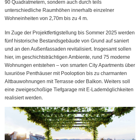
90 Quadratmetern, sondern auch durch teils
unterschiedliche Raumhöhen innerhalb einzelner
Wohneinheiten von 2,70m bis zu 4 m.
Im Zuge der Projektfertigstellung bis Sommer 2025 werden
fünf historische Bestandsgebäude von Grund auf saniert
und an den Außenfassaden revitalisiert. Insgesamt sollen
hier, im geschichtsträchtigen Ambiente, rund 75 moderne
Wohnungen entstehen – von smarten City Apartments über
luxuriöse Penthäuser mit Pooloption bis zu charmanten
Altbauwohnungen mit Terrasse oder Balkon. Weiters soll
eine zweigeschoßige Tiefgarage mit E-Lademöglichkeiten
realisiert werden.