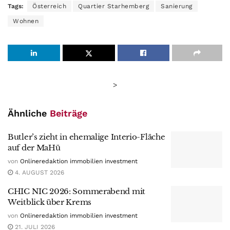
Tags:
Österreich
Quartier Starhemberg
Sanierung
Wohnen
>
Ähnliche
Beiträge
Butler’s zieht in ehemalige Interio-Fläche
auf der MaHü
von
Onlineredaktion immobilien investment
4. AUGUST 2026
CHIC NIC 2026: Sommerabend mit
Weitblick über Krems
von
Onlineredaktion immobilien investment
21. JULI 2026