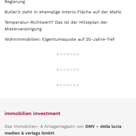
Regierung
Butler’s zieht in ehemalige Interio-Fläche auf der MaHü
Temperatur-Richtwert? Das ist der Hitzeplan der
Mietervereinigung
Wohnimmobilien: Eigentumsquote auf 20-Jahre-Tief
WERBUNG
WERBUNG
WERBUNG
immobilien investment
Das Immobilien- & Anlagemagazin von
DMV – della lucia
medien & verlags GmbH
.