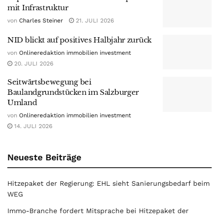
mit Infrastruktur
von
Charles Steiner
21. JULI 2026
NID blickt auf positives Halbjahr zurück
von
Onlineredaktion immobilien investment
20. JULI 2026
Seitwärtsbewegung bei
Baulandgrundstücken im Salzburger
Umland
von
Onlineredaktion immobilien investment
14. JULI 2026
Neueste Beiträge
Hitzepaket der Regierung: EHL sieht Sanierungsbedarf beim
WEG
Immo-Branche fordert Mitsprache bei Hitzepaket der