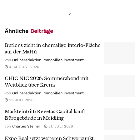
>
Ähnliche
Beiträge
Butler’s zieht in ehemalige Interio-Fläche
auf der MaHü
von
Onlineredaktion immobilien investment
4. AUGUST 2026
CHIC NIC 2026: Sommerabend mit
Weitblick über Krems
von
Onlineredaktion immobilien investment
21. JULI 2026
Markteintritt: Revetas Capital kauft
Bürogebäude in Meidling
von
Charles Steiner
21. JULI 2026
Expo Real setzt weiteren Schwerpunkt