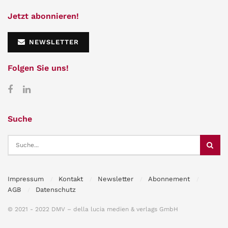
Jetzt abonnieren!
NEWSLETTER
Folgen Sie uns!
Suche
Impressum
Kontakt
Newsletter
Abonnement
AGB
Datenschutz
© 2021 - 2022 DMV – della lucia medien & verlags GmbH