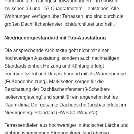
Form von acht Dachgeschoßwohnungen – in Größen
zwischen 33 und 157 Quadratmetern – entstehen. Alle
Wohnungen verfügen über Terrassen und sind durch die
großen Dachflächenfenster lichtdurchflutet und hell..
Niedrigenergiestandard mit Top-Ausstattung
Die ansprechende Architektur geht nicht mit einer
hochwertigen Ausstattung, sondern auch nachhaltigen
Standards einher. Heizung und Kühlung erfolgt
energieeffizient und klimaschonend mittels Wärmepumpe
(Fußbodenheizung). Markisetten sorgen für die
Beschattung der Dachflächenfenster (3-Scheiben-
Isolierverglasung) und somit für ein angenehm kühles
Raumklima. Der gesamte Dachgeschoßausbau erfolgt im
Niedrigenergiestandard (HWB 30 kWh/m
a).
2
Terrassendielen aus hochwertiger inländischer Lärche und
einbruchshemmende Eingangstüren sind ebenso